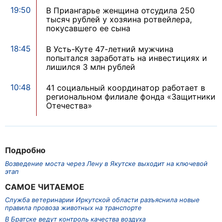
19:50
В Приангарье женщина отсудила 250
тысяч рублей у хозяина ротвейлера,
покусавшего ее сына
18:45
В Усть-Куте 47-летний мужчина
попытался заработать на инвестициях и
лишился 3 млн рублей
10:48
41 социальный координатор работает в
региональном филиале фонда «Защитники
Отечества»
Подробно
Возведение моста через Лену в Якутске выходит на ключевой
этап
САМОЕ ЧИТАЕМОЕ
Служба ветеринарии Иркутской области разъяснила новые
правила провоза животных на транспорте
В Братске ведут контроль качества воздуха