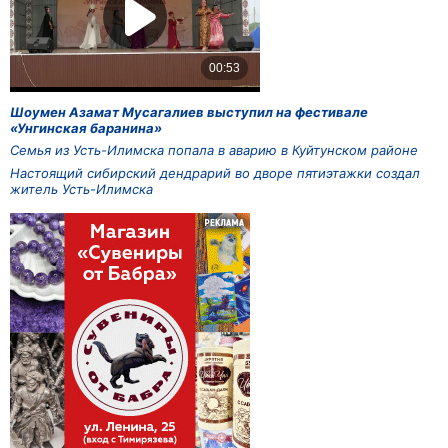
Шоумен Азамат Мусагалиев выступил на фестивале
«Унгинская баранина»
Семья из Усть-Илимска попала в аварию в Куйтунском районе
Настоящий сибирский дендрарий во дворе пятиэтажки создал
житель Усть-Илимска