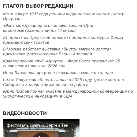
ГЛАГОЛ: ВЫБОР РЕДАКЦИИ
Как в январе 1931 года решили кардинально изменить центр
Иркутска
«Эхо» международного кинофестиваля «Дни
короткометражного кино» 17 января
21 проект из Иркутской области победил в конкурсе Фонда
президентских грантов
В Москве работает выставка «Внутри мягкого золота»
иркутского фотохудожника Елены Аносовой
Краеведческий клуб «Иркутск – Форт Росс» презентует 25
января свои планы на 2026 год
Инна Латышева: иркутяне оказались в «мешке холода»
hh.ru: Иркутская область заняла в 2025 году третье место в
Сибири по количеству запросов на работу
Юрий Козлов принял участие в международной конференции по
хирургическим инновациям в США
ВИДЕОНОВОСТИ