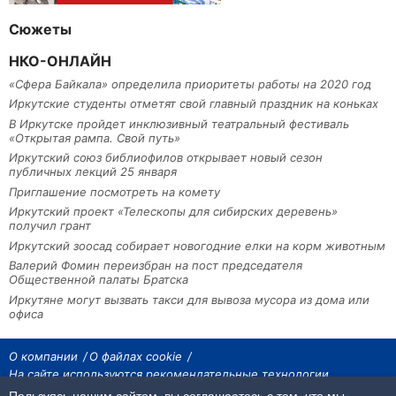
Сюжеты
НКО-ОНЛАЙН
«Сфера Байкала» определила приоритеты работы на 2020 год
Иркутские студенты отметят свой главный праздник на коньках
В Иркутске пройдет инклюзивный театральный фестиваль
«Открытая рампа. Свой путь»
Иркутский союз библиофилов открывает новый сезон
публичных лекций 25 января
Приглашение посмотреть на комету
Иркутский проект «Телескопы для сибирских деревень»
получил грант
Иркутский зоосад собирает новогодние елки на корм животным
Валерий Фомин переизбран на пост председателя
Общественной палаты Братска
Иркутяне могут вызвать такси для вывоза мусора из дома или
офиса
О компании
О файлах cookie
На сайте используются рекомендательные технологии