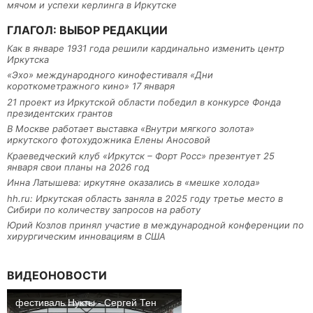
мячом и успехи керлинга в Иркутске
ГЛАГОЛ: ВЫБОР РЕДАКЦИИ
Как в январе 1931 года решили кардинально изменить центр
Иркутска
«Эхо» международного кинофестиваля «Дни
короткометражного кино» 17 января
21 проект из Иркутской области победил в конкурсе Фонда
президентских грантов
В Москве работает выставка «Внутри мягкого золота»
иркутского фотохудожника Елены Аносовой
Краеведческий клуб «Иркутск – Форт Росс» презентует 25
января свои планы на 2026 год
Инна Латышева: иркутяне оказались в «мешке холода»
hh.ru: Иркутская область заняла в 2025 году третье место в
Сибири по количеству запросов на работу
Юрий Козлов принял участие в международной конференции по
хирургическим инновациям в США
ВИДЕОНОВОСТИ