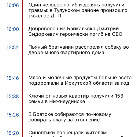
Один человек погиб и девять получили
16:06
травмы: в Тулунском районе произошло
тяжелое ДТП
Доброволец из Байкальска Дмитрий
16:00
Сидоркевич героически погиб на СВО
Пьяный братчанин расстрелял собаку во
15:52
дворе многоквартирного дома
Мясо и молочные продукты больше всего
15:46
подорожали в Иркутской области за год
Ключи от новых квартир получили 153
15:38
семьи в Нижнеудинске
В Братске собираются по-новому
15:26
собирать плату за отопление
Синоптики пообещали жителям
15:20