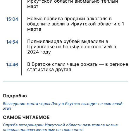
Иркутской области аномально теплый
март
Новые правила продажи алкоголя в
15:04
общепите ввели в Иркутской области с 1
марта
Полмиллиарда рублей выделили в
14:54
Приангарье на борьбу с онкологией в
2024 году
В Братске стали чаще рожать — в регионе
14:46
статистика другая
Подробно
Возведение моста через Лену в Якутске выходит на ключевой
этап
САМОЕ ЧИТАЕМОЕ
Служба ветеринарии Иркутской области разъяснила новые
правила провоза животных на транспорте