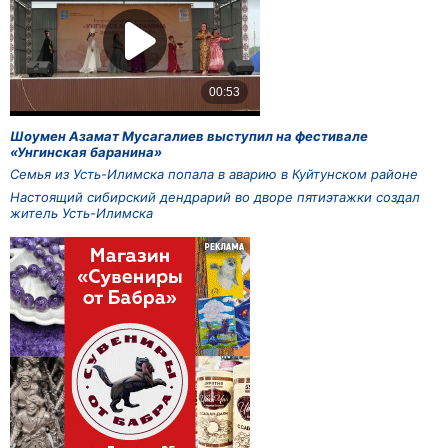
Шоумен Азамат Мусагалиев выступил на фестивале
«Унгинская баранина»
Семья из Усть-Илимска попала в аварию в Куйтунском районе
Настоящий сибирский дендрарий во дворе пятиэтажки создал
житель Усть-Илимска