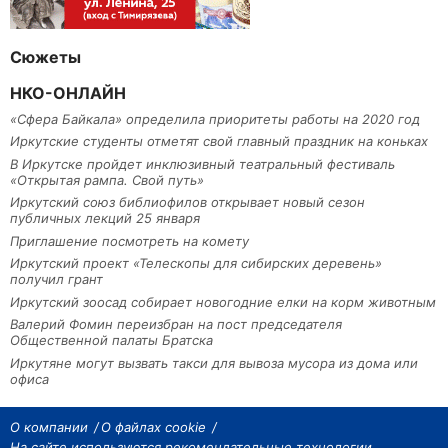
Сюжеты
НКО-ОНЛАЙН
«Сфера Байкала» определила приоритеты работы на 2020 год
Иркутские студенты отметят свой главный праздник на коньках
В Иркутске пройдет инклюзивный театральный фестиваль
«Открытая рампа. Свой путь»
Иркутский союз библиофилов открывает новый сезон
публичных лекций 25 января
Приглашение посмотреть на комету
Иркутский проект «Телескопы для сибирских деревень»
получил грант
Иркутский зоосад собирает новогодние елки на корм животным
Валерий Фомин переизбран на пост председателя
Общественной палаты Братска
Иркутяне могут вызвать такси для вывоза мусора из дома или
офиса
О компании
О файлах cookie
На сайте используются рекомендательные технологии