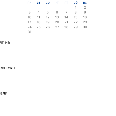
пн
вт
ср
чт
пт
сб
вс
1
2
3
4
5
6
7
8
9
а
10
11
12
13
14
15
16
17
18
19
20
21
22
23
24
25
26
27
28
29
30
31
ят на
еспечат
вали