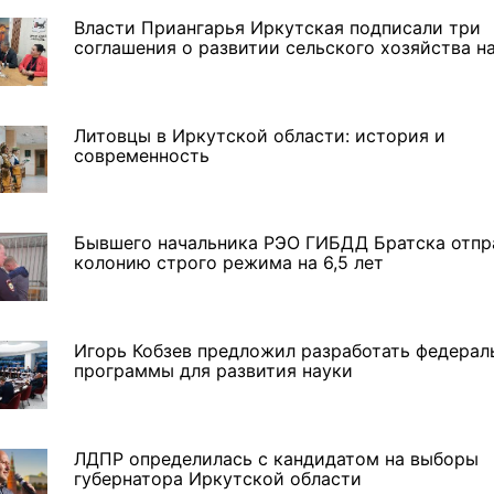
Власти Приангарья Иркутская подписали три
3 фото
4 фото
соглашения о развитии сельского хозяйства 
Литовцы в Иркутской области: история и
современность
Бывшего начальника РЭО ГИБДД Братска отпр
колонию строго режима на 6,5 лет
Игорь Кобзев предложил разработать федерал
программы для развития науки
ЛДПР определилась с кандидатом на выборы
губернатора Иркутской области