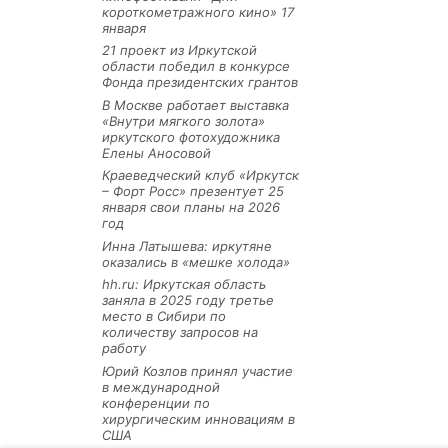
короткометражного кино» 17
января
21 проект из Иркутской
области победил в конкурсе
Фонда президентских грантов
В Москве работает выставка
«Внутри мягкого золота»
иркутского фотохудожника
Елены Аносовой
Краеведческий клуб «Иркутск
– Форт Росс» презентует 25
января свои планы на 2026
год
Инна Латышева: иркутяне
оказались в «мешке холода»
hh.ru: Иркутская область
заняла в 2025 году третье
место в Сибири по
количеству запросов на
работу
Юрий Козлов принял участие
в международной
конференции по
хирургическим инновациям в
США