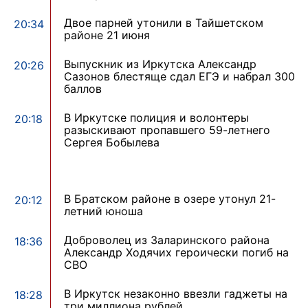
Двое парней утонили в Тайшетском
20:34
районе 21 июня
Выпускник из Иркутска Александр
20:26
Сазонов блестяще сдал ЕГЭ и набрал 300
баллов
В Иркутске полиция и волонтеры
20:18
разыскивают пропавшего 59-летнего
Сергея Бобылева
В Братском районе в озере утонул 21-
20:12
летний юноша
Доброволец из Заларинского района
18:36
Александр Ходячих героически погиб на
СВО
В Иркутск незаконно ввезли гаджеты на
18:28
три миллиона рублей