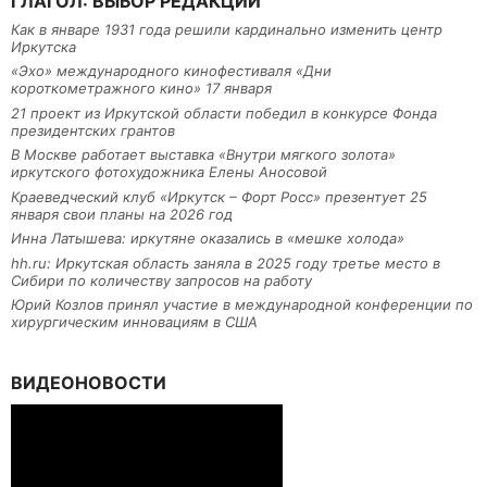
ГЛАГОЛ: ВЫБОР РЕДАКЦИИ
Как в январе 1931 года решили кардинально изменить центр
Иркутска
«Эхо» международного кинофестиваля «Дни
короткометражного кино» 17 января
21 проект из Иркутской области победил в конкурсе Фонда
президентских грантов
В Москве работает выставка «Внутри мягкого золота»
иркутского фотохудожника Елены Аносовой
Краеведческий клуб «Иркутск – Форт Росс» презентует 25
января свои планы на 2026 год
Инна Латышева: иркутяне оказались в «мешке холода»
hh.ru: Иркутская область заняла в 2025 году третье место в
Сибири по количеству запросов на работу
Юрий Козлов принял участие в международной конференции по
хирургическим инновациям в США
ВИДЕОНОВОСТИ