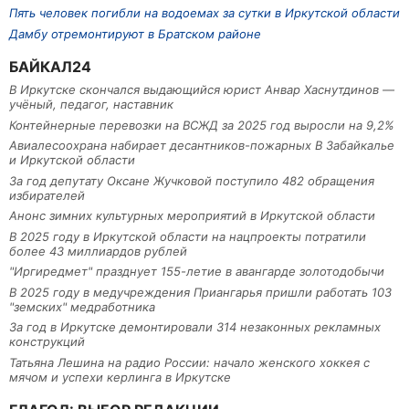
Пять человек погибли на водоемах за сутки в Иркутской области
Дамбу отремонтируют в Братском районе
БАЙКАЛ24
В Иркутске скончался выдающийся юрист Анвар Хаснутдинов —
учёный, педагог, наставник
Контейнерные перевозки на ВСЖД за 2025 год выросли на 9,2%
Авиалесоохрана набирает десантников-пожарных В Забайкалье
и Иркутской области
За год депутату Оксане Жучковой поступило 482 обращения
избирателей
Анонс зимних культурных мероприятий в Иркутской области
В 2025 году в Иркутской области на нацпроекты потратили
более 43 миллиардов рублей
"Иргиредмет" празднует 155-летие в авангарде золотодобычи
В 2025 году в медучреждения Приангарья пришли работать 103
"земских" медработника
За год в Иркутске демонтировали 314 незаконных рекламных
конструкций
Татьяна Лешина на радио России: начало женского хоккея с
мячом и успехи керлинга в Иркутске