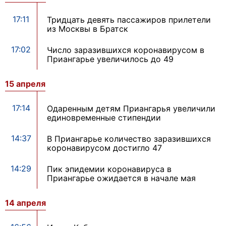
17:11
Тридцать девять пассажиров прилетели
из Москвы в Братск
17:02
Число заразившихся коронавирусом в
Приангарье увеличилось до 49
15 апреля
17:14
Одаренным детям Приангарья увеличили
единовременные стипендии
14:37
В Приангарье количество заразившихся
коронавирусом достигло 47
14:29
Пик эпидемии коронавируса в
Приангарье ожидается в начале мая
14 апреля