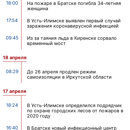
18:00
На пожаре в Братске погибла 34-летняя
женщина
17:54
В Усть-Илимске выявлен первый случай
заражения коронавирусной инфекцией
09:45
Из за таяния льда в Киренске сорвало
временный мост
18 апреля
08:29
До 26 апреля продлен режим
самоизоляции в Иркутской области
17 апреля
18:24
В Усть-Илимске определился подрядчик
по охране городских лесов от пожаров в
2020 году
16:40
В Братске новый инфекционный центр