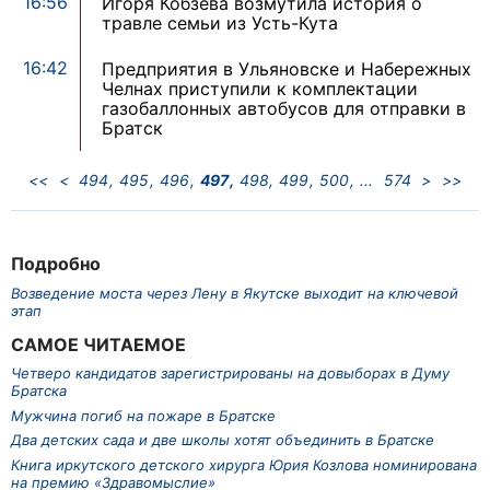
16:56
Игоря Кобзева возмутила история о
травле семьи из Усть-Кута
16:42
Предприятия в Ульяновске и Набережных
Челнах приступили к комплектации
газобаллонных автобусов для отправки в
Братск
<<
<
494
495
496
497
498
499
500
574
>
>>
Подробно
Возведение моста через Лену в Якутске выходит на ключевой
этап
САМОЕ ЧИТАЕМОЕ
Четверо кандидатов зарегистрированы на довыборах в Думу
Братска
Мужчина погиб на пожаре в Братске
Два детских сада и две школы хотят объединить в Братске
Книга иркутского детского хирурга Юрия Козлова номинирована
на премию «Здравомыслие»