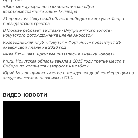
«Эхо» международного кинофестиваля «Дни
короткометражного кино» 17 января
21 проект из Иркутской области победил в конкурсе Фонда
президентских грантов
В Москве работает выставка «Внутри мягкого золота»
иркутского фотохудожника Елены Аносовой
Краеведческий клуб «Иркутск – Форт Росс» презентует 25
января свои планы на 2026 год
Инна Латышева: иркутяне оказались в «мешке холода»
hh.ru: Иркутская область заняла в 2025 году третье место в
Сибири по количеству запросов на работу
Юрий Козлов принял участие в международной конференции по
хирургическим инновациям в США
ВИДЕОНОВОСТИ