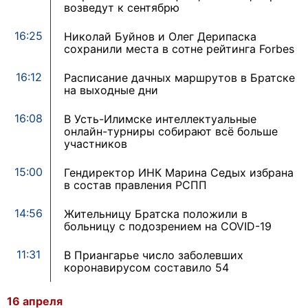
возведут к сентябрю
16:25
Николай Буйнов и Олег Дерипаска
сохранили места в сотне рейтинга Forbes
16:12
Расписание дачных маршрутов в Братске
на выходные дни
16:08
В Усть-Илимске интеллектуальные
онлайн-турниры собирают всё больше
участников
15:00
Гендиректор ИНК Марина Седых избрана
в состав правления РСПП
14:56
Жительницу Братска положили в
больницу с подозрением на COVID-19
11:31
В Приангарье число заболевших
коронавирусом составило 54
16 апреля