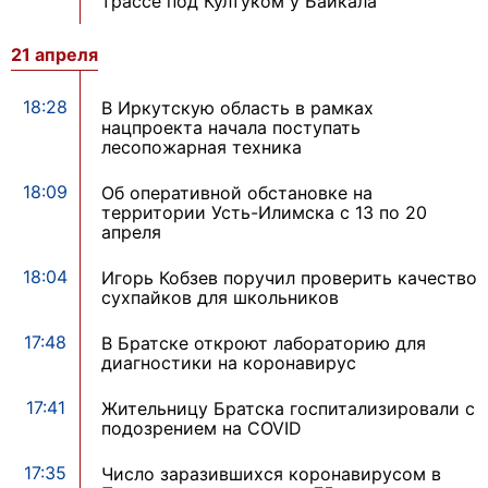
трассе под Култуком у Байкала
21 апреля
18:28
В Иркутскую область в рамках
нацпроекта начала поступать
лесопожарная техника
18:09
Об оперативной обстановке на
территории Усть-Илимска с 13 по 20
апреля
18:04
Игорь Кобзев поручил проверить качество
сухпайков для школьников
17:48
В Братске откроют лабораторию для
диагностики на коронавирус
17:41
Жительницу Братска госпитализировали с
подозрением на COVID
17:35
Число заразившихся коронавирусом в