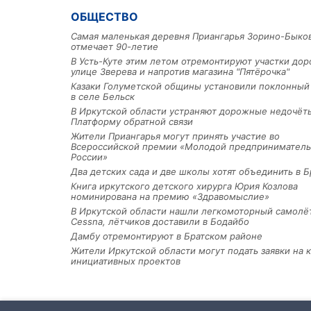
ОБЩЕСТВО
Самая маленькая деревня Приангарья Зорино-Быко
отмечает 90-летие
В Усть-Куте этим летом отремонтируют участки дор
улице Зверева и напротив магазина "Пятёрочка"
Казаки Голуметской общины установили поклонный
в селе Бельск
В Иркутской области устраняют дорожные недочёт
Платформу обратной связи
Жители Приангарья могут принять участие во
Всероссийской премии «Молодой предприниматель
России»
Два детских сада и две школы хотят объединить в Б
Книга иркутского детского хирурга Юрия Козлова
номинирована на премию «Здравомыслие»
В Иркутской области нашли легкомоторный самолё
Cessna, лётчиков доставили в Бодайбо
Дамбу отремонтируют в Братском районе
Жители Иркутской области могут подать заявки на 
инициативных проектов