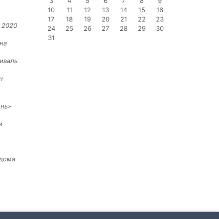
3
4
5
6
7
8
9
10
11
12
13
14
15
16
17
18
19
20
21
22
23
 2020
24
25
26
27
28
29
30
31
на
иваль
н
ень»
м
 дома