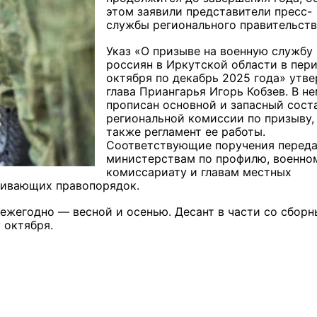
этом заявили представители пресс-
службы регионального правительств
Указ «О призыве на военную службу
россиян в Иркутской области в пери
октября по декабрь 2025 года» утв
глава Приангарья Игорь Кобзев. В н
прописан основной и запасный сост
региональной комиссии по призыву,
также регламент ее работы.
Соответствующие поручения перед
министерствам по профилю, военно
комиссариату и главам местных
чивающих правопорядок.
ежегодно — весной и осенью. Десант в части со сборн
 октября.