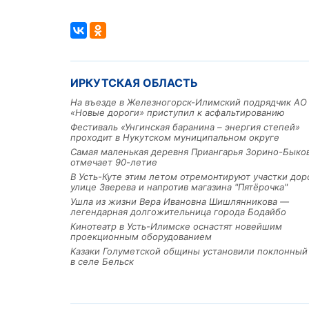
ИРКУТСКАЯ ОБЛАСТЬ
На въезде в Железногорск-Илимский подрядчик АО
«Новые дороги» приступил к асфальтированию
Фестиваль «Унгинская баранина – энергия степей»
проходит в Нукутском муниципальном округе
Самая маленькая деревня Приангарья Зорино-Быко
отмечает 90-летие
В Усть-Куте этим летом отремонтируют участки дор
улице Зверева и напротив магазина "Пятёрочка"
Ушла из жизни Вера Ивановна Шишлянникова —
легендарная долгожительница города Бодайбо
Кинотеатр в Усть-Илимске оснастят новейшим
проекционным оборудованием
Казаки Голуметской общины установили поклонный
в селе Бельск