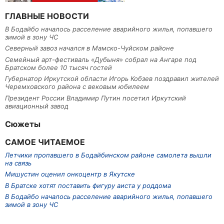
ГЛАВНЫЕ НОВОСТИ
В Бодайбо началось расселение аварийного жилья, попавшего
зимой в зону ЧС
Северный завоз начался в Мамско-Чуйском районе
Семейный арт-фестиваль «Дубыня» собрал на Ангаре под
Братском более 10 тысяч гостей
Губернатор Иркутской области Игорь Кобзев поздравил жителей
Черемховского района с вековым юбилеем
Президент России Владимир Путин посетил Иркутский
авиационный завод
Сюжеты
САМОЕ ЧИТАЕМОЕ
Летчики пропавшего в Бодайбинском районе самолета вышли
на связь
Мишустин оценил онкоцентр в Якутске
В Братске хотят поставить фигуру аиста у роддома
В Бодайбо началось расселение аварийного жилья, попавшего
зимой в зону ЧС