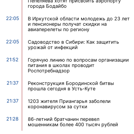
Пепеляева хотят присвоить аэропорту
города Бодайбо
22:05
В Иркутской области молодежь до 23 лет
и пенсионеры получат скидки на
авиаперелеты по региону
22:05
Садоводство в Сибири: Как защитить
урожай от инфекций
21:52
Горячую линию по вопросам организации
питания в школах проводит
Роспотребнадзор
21:37
Реконструкция Бородинской битвы
прошла сегодня в Усть-Куте
21:37
1203 жителя Приангарья заболели
коронавирусом за сутки
21:28
86-летний братчанин перевел
мошенникам более 400 тысяч рублей