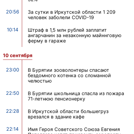
20:56
За сутки в Иркутской области 1 209
человек заболели COVID-19
10:14
Штраф в 1,5 млн рублей заплатит
ангарчанин за незаконную майннговую
ферму в гараже
10 сентября
23:00
В Бурятии зооволонтеры спасают
бездомного котенка со сломанной
челюстью
22:50
В Бурятии школьница спасла из пожара
71-летнюю пенсионерку
22:28
В Иркутской области большегруз
врезался в здание кафе
22:14
Имя Героя Советского Союза Евгения