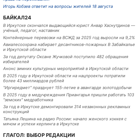
Игорь Кобзев ответит на вопросы жителей 18 августа
БАЙКАЛ24
В Иркутске скончался выдающийся юрист Анвар Хаснутдинов —
учёный, педагог, наставник
Контейнерные перевозки на ВСЖД за 2025 год выросли на 9,2%
Авиалесоохрана набирает десантников-пожарных В Забайкалье
и Иркутской области
За год депутату Оксане Жучковой поступило 482 обращения
избирателей
Анонс зимних культурных мероприятий в Иркутской области
В 2025 году в Иркутской области на нацпроекты потратили
более 43 миллиардов рублей
"Иргиредмет" празднует 155-летие в авангарде золотодобычи
В 2025 году в медучреждения Приангарья пришли работать 103
"земских" медработника
За год в Иркутске демонтировали 314 незаконных рекламных
конструкций
Татьяна Лешина на радио России: начало женского хоккея с
мячом и успехи керлинга в Иркутске
ГЛАГОЛ: ВЫБОР РЕДАКЦИИ