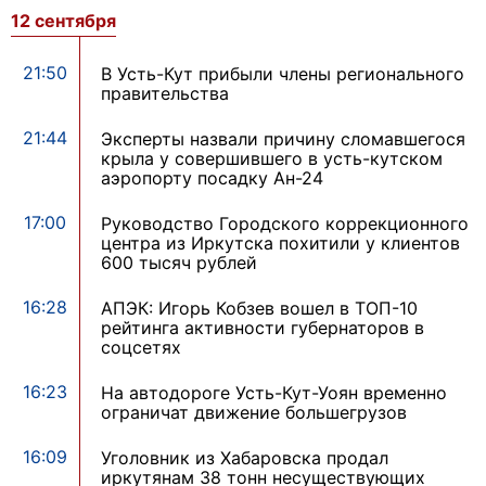
12 сентября
21:50
В Усть-Кут прибыли члены регионального
правительства
21:44
Эксперты назвали причину сломавшегося
крыла у совершившего в усть-кутском
аэропорту посадку Ан-24
17:00
Руководство Городского коррекционного
центра из Иркутска похитили у клиентов
600 тысяч рублей
16:28
АПЭК: Игорь Кобзев вошел в ТОП-10
рейтинга активности губернаторов в
соцсетях
16:23
На автодороге Усть-Кут-Уоян временно
ограничат движение большегрузов
16:09
Уголовник из Хабаровска продал
иркутянам 38 тонн несуществующих