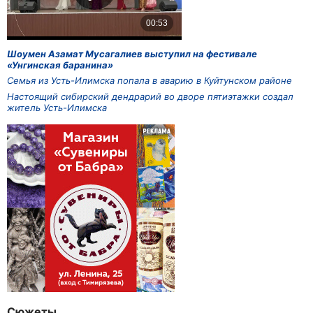
Шоумен Азамат Мусагалиев выступил на фестивале
«Унгинская баранина»
Семья из Усть-Илимска попала в аварию в Куйтунском районе
Настоящий сибирский дендрарий во дворе пятиэтажки создал
житель Усть-Илимска
Сюжеты