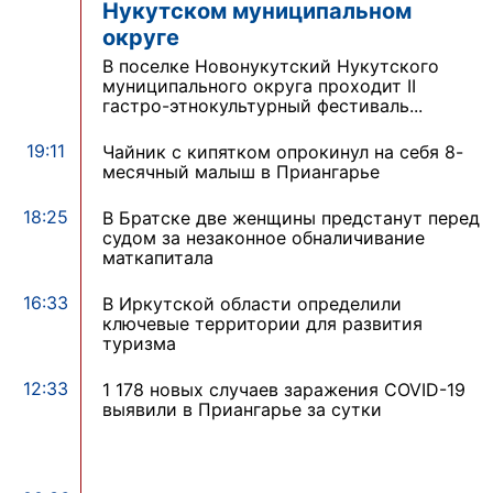
Нукутском муниципальном
округе
В поселке Новонукутский Нукутского
муниципального округа проходит II
гастро-этнокультурный фестиваль...
19:11
Чайник с кипятком опрокинул на себя 8-
месячный малыш в Приангарье
18:25
В Братске две женщины предстанут перед
судом за незаконное обналичивание
маткапитала
16:33
В Иркутской области определили
ключевые территории для развития
туризма
12:33
1 178 новых случаев заражения COVID-19
выявили в Приангарье за сутки