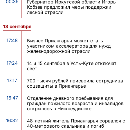
00:36
Губернатор Иркутской области Игорь
Кобзев предложил меры поддержки
лесной отрасли
13 сентября
17:48
Бизнес Приангарья может стать
участником акселератора для нужд
железнодорожной отрасли
17:24
14 и 15 сентября в Усть-Куте отключат
свет
17:17
700 тысяч рублей присвоила сотрудница
соцзащиты в Приангарье
16:47
Отделение дневного пребывания для
граждан пожилого возраста и инвалидов
открылось в Нижнеудинске
16:32
48-летний житель Приангарья сорвался с
40-метрового скальника и погиб