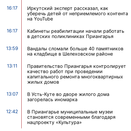
16:17
Иркутский эксперт рассказал, как
уберечь детей от неприемлемого контента
на YouTube
16:17
Кабинеты реабилитации начали работать
в детских поликлиниках Приангарья
13:59
Вандалы сломали больше 40 памятников
на кладбище в Шелеховском районе
13:11
Правительство Приангарья контролирует
качество работ при проведении
капитального ремонта многоквартирных
жилых домов
13:07
В Усть-Куте во дворе жилого дома
загорелась иномарка
12:42
В Приангарье муниципальные музеи
становятся современными благодаря
нацпроекту «Культура»