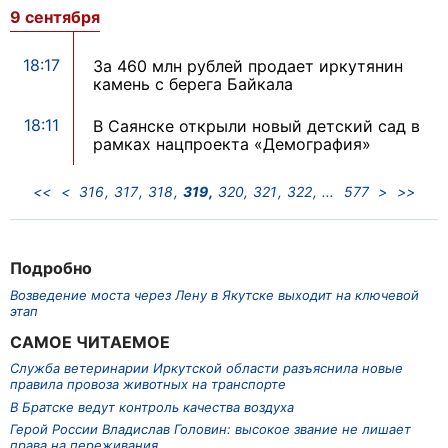
9 сентября
18:17
За 460 млн рублей продает иркутянин
камень с берега Байкала
18:11
В Саянске открыли новый детский сад в
рамках нацпроекта «Демография»
<<
<
316
317
318
319
320
321
322
577
>
>>
Подробно
Возведение моста через Лену в Якутске выходит на ключевой
этап
САМОЕ ЧИТАЕМОЕ
Служба ветеринарии Иркутской области разъяснила новые
правила провоза животных на транспорте
В Братске ведут контроль качества воздуха
Герой России Владислав Головин: высокое звание не лишает
права на переживания