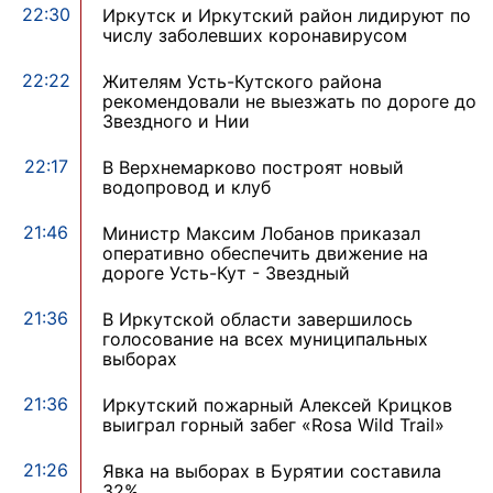
22:30
Иркутск и Иркутский район лидируют по
числу заболевших коронавирусом
22:22
Жителям Усть-Кутского района
рекомендовали не выезжать по дороге до
Звездного и Нии
22:17
В Верхнемарково построят новый
водопровод и клуб
21:46
Министр Максим Лобанов приказал
оперативно обеспечить движение на
дороге Усть-Кут - Звездный
21:36
В Иркутской области завершилось
голосование на всех муниципальных
выборах
21:36
Иркутский пожарный Алексей Крицков
выиграл горный забег «Rosa Wild Trail»
21:26
Явка на выборах в Бурятии составила
32%