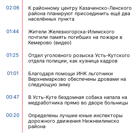
02:06
К районному центру Казачинско-Ленского
района планируют присоединить ещё два
населённых пункта
01:44
Жители Железногорска-Илимского
почтили память погибших на пожаре в
Кемерово (видео)
01:25
Отдел уголовного розыска Усть-Кутского
отдела полиции, как кузница кадров
01:01
Благодаря помощи ИНК льготники
Верхнемарково обеспечены дровами на
следующую зиму
00:47
В Усть-Куте бездомная собака напала на
медработника прямо во дворе больницы
00:20
Определены лучшие юные инспекторы
дорожного движения Нижнеилимско
района