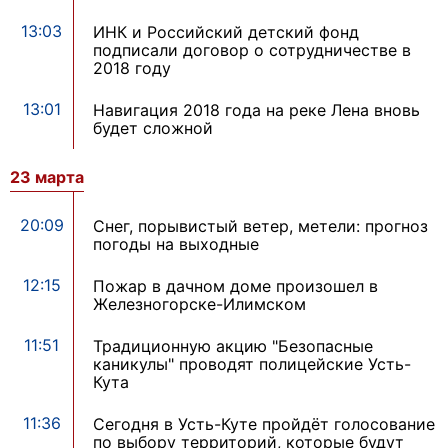
13:03
ИНК и Российский детский фонд
подписали договор о сотрудничестве в
2018 году
13:01
Навигация 2018 года на реке Лена вновь
будет сложной
23 марта
20:09
Снег, порывистый ветер, метели: прогноз
погоды на выходные
12:15
Пожар в дачном доме произошел в
Железногорске-Илимском
11:51
Традиционную акцию "Безопасные
каникулы" проводят полицейские Усть-
Кута
11:36
Сегодня в Усть-Куте пройдёт голосование
по выбору территорий, которые будут