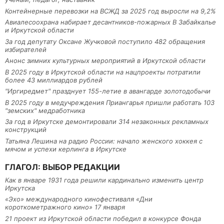
Контейнерные перевозки на ВСЖД за 2025 год выросли на 9,2%
Авиалесоохрана набирает десантников-пожарных В Забайкалье
и Иркутской области
За год депутату Оксане Жучковой поступило 482 обращения
избирателей
Анонс зимних культурных мероприятий в Иркутской области
В 2025 году в Иркутской области на нацпроекты потратили
более 43 миллиардов рублей
"Иргиредмет" празднует 155-летие в авангарде золотодобычи
В 2025 году в медучреждения Приангарья пришли работать 103
"земских" медработника
За год в Иркутске демонтировали 314 незаконных рекламных
конструкций
Татьяна Лешина на радио России: начало женского хоккея с
мячом и успехи керлинга в Иркутске
ГЛАГОЛ: ВЫБОР РЕДАКЦИИ
Как в январе 1931 года решили кардинально изменить центр
Иркутска
«Эхо» международного кинофестиваля «Дни
короткометражного кино» 17 января
21 проект из Иркутской области победил в конкурсе Фонда