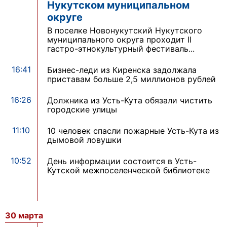
Нукутском муниципальном
округе
В поселке Новонукутский Нукутского
муниципального округа проходит II
гастро-этнокультурный фестиваль...
16:41
Бизнес-леди из Киренска задолжала
приставам больше 2,5 миллионов рублей
16:26
Должника из Усть-Кута обязали чистить
городские улицы
11:10
10 человек спасли пожарные Усть-Кута из
дымовой ловушки
10:52
День информации состоится в Усть-
Кутской межпоселенческой библиотеке
30 марта