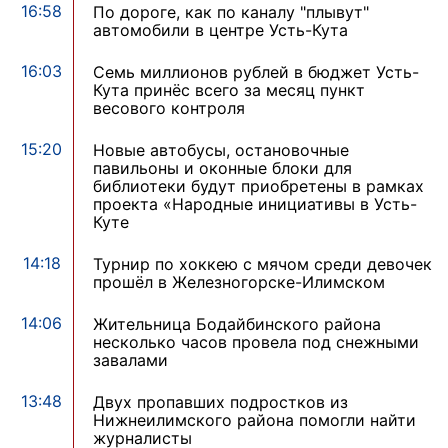
16:58
По дороге, как по каналу "плывут"
автомобили в центре Усть-Кута
16:03
Семь миллионов рублей в бюджет Усть-
Кута принёс всего за месяц пункт
весового контроля
15:20
Новые автобусы, остановочные
павильоны и оконные блоки для
библиотеки будут приобретены в рамках
проекта «Народные инициативы в Усть-
Куте
14:18
Турнир по хоккею с мячом среди девочек
прошёл в Железногорске-Илимском
14:06
Жительница Бодайбинского района
несколько часов провела под снежными
завалами
13:48
Двух пропавших подростков из
Нижнеилимского района помогли найти
журналисты