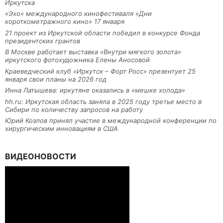
Иркутска
«Эхо» международного кинофестиваля «Дни
короткометражного кино» 17 января
21 проект из Иркутской области победил в конкурсе Фонда
президентских грантов
В Москве работает выставка «Внутри мягкого золота»
иркутского фотохудожника Елены Аносовой
Краеведческий клуб «Иркутск – Форт Росс» презентует 25
января свои планы на 2026 год
Инна Латышева: иркутяне оказались в «мешке холода»
hh.ru: Иркутская область заняла в 2025 году третье место в
Сибири по количеству запросов на работу
Юрий Козлов принял участие в международной конференции по
хирургическим инновациям в США
ВИДЕОНОВОСТИ