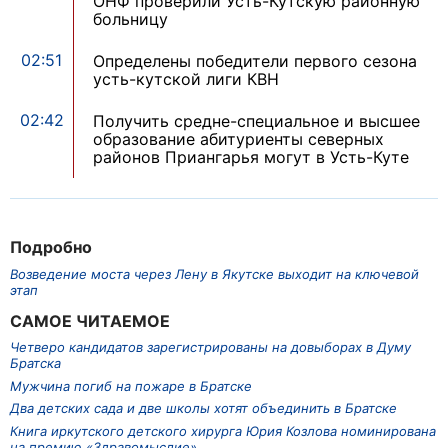
ОНФ проверили Усть-Кутскую районную
больницу
02:51
Определены победители первого сезона
усть-кутской лиги КВН
02:42
Получить средне-специальное и высшее
образование абитуриенты северных
районов Приангарья могут в Усть-Куте
Подробно
Возведение моста через Лену в Якутске выходит на ключевой
этап
САМОЕ ЧИТАЕМОЕ
Четверо кандидатов зарегистрированы на довыборах в Думу
Братска
Мужчина погиб на пожаре в Братске
Два детских сада и две школы хотят объединить в Братске
Книга иркутского детского хирурга Юрия Козлова номинирована
на премию «Здравомыслие»