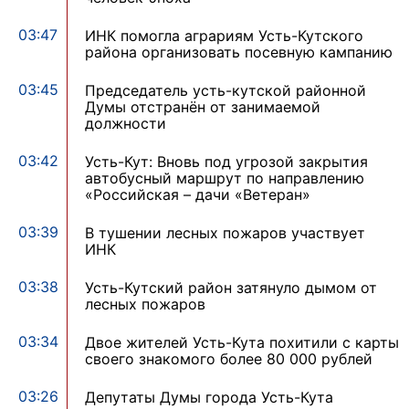
03:47
ИНК помогла аграриям Усть-Кутского
района организовать посевную кампанию
03:45
Председатель усть-кутской районной
Думы отстранён от занимаемой
должности
03:42
Усть-Кут: Вновь под угрозой закрытия
автобусный маршрут по направлению
«Российская – дачи «Ветеран»
03:39
В тушении лесных пожаров участвует
ИНК
03:38
Усть-Кутский район затянуло дымом от
лесных пожаров
03:34
Двое жителей Усть-Кута похитили с карты
своего знакомого более 80 000 рублей
03:26
Депутаты Думы города Усть-Кута