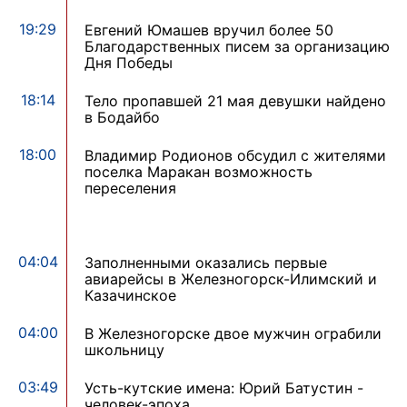
19:29
Евгений Юмашев вручил более 50
Благодарственных писем за организацию
Дня Победы
18:14
Тело пропавшей 21 мая девушки найдено
в Бодайбо
18:00
Владимир Родионов обсудил с жителями
поселка Маракан возможность
переселения
04:04
Заполненными оказались первые
авиарейсы в Железногорск-Илимский и
Казачинское
04:00
В Железногорске двое мужчин ограбили
школьницу
03:49
Усть-кутские имена: Юрий Батустин -
человек-эпоха