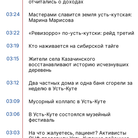
отчитались о доходах
03:24
Мастерами славится земля усть-кутская:
Марина Марисова
03:22
«Ревизорро» по-усть-кутски: рейд третий
03:19
Кто наживается на сибирской тайге
03:15
Жители села Казачинского
восстанавливают историю исчезнувших
деревень
03:12
Два частных дома и одна баня сгорели за
неделю в Усть-Куте
03:09
Мусорный коллапс в Усть-Куте
03:06
В Усть-Куте состоялся музейный
фестиваль
03:03
На что жалуетесь, пациент? Активисты