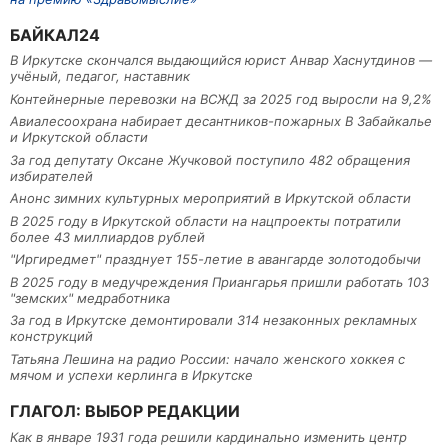
БАЙКАЛ24
В Иркутске скончался выдающийся юрист Анвар Хаснутдинов —
учёный, педагог, наставник
Контейнерные перевозки на ВСЖД за 2025 год выросли на 9,2%
Авиалесоохрана набирает десантников-пожарных В Забайкалье
и Иркутской области
За год депутату Оксане Жучковой поступило 482 обращения
избирателей
Анонс зимних культурных мероприятий в Иркутской области
В 2025 году в Иркутской области на нацпроекты потратили
более 43 миллиардов рублей
"Иргиредмет" празднует 155-летие в авангарде золотодобычи
В 2025 году в медучреждения Приангарья пришли работать 103
"земских" медработника
За год в Иркутске демонтировали 314 незаконных рекламных
конструкций
Татьяна Лешина на радио России: начало женского хоккея с
мячом и успехи керлинга в Иркутске
ГЛАГОЛ: ВЫБОР РЕДАКЦИИ
Как в январе 1931 года решили кардинально изменить центр