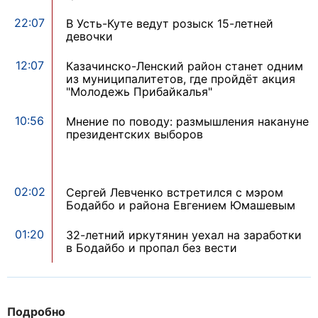
22:07
В Усть-Куте ведут розыск 15-летней
девочки
12:07
Казачинско-Ленский район станет одним
из муниципалитетов, где пройдёт акция
"Молодежь Прибайкалья"
10:56
Мнение по поводу: размышления накануне
президентских выборов
02:02
Сергей Левченко встретился с мэром
Бодайбо и района Евгением Юмашевым
01:20
32-летний иркутянин уехал на заработки
в Бодайбо и пропал без вести
Подробно