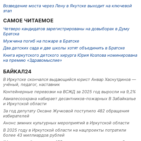
Возведение моста через Лену в Якутске выходит на ключевой
этап
САМОЕ ЧИТАЕМОЕ
Четверо кандидатов зарегистрированы на довыборах в Думу
Братска
Мужчина погиб на пожаре в Братске
Два детских сада и две школы хотят объединить в Братске
Книга иркутского детского хирурга Юрия Козлова номинирована
на премию «Здравомыслие»
БАЙКАЛ24
В Иркутске скончался выдающийся юрист Анвар Хаснутдинов —
учёный, педагог, наставник
Контейнерные перевозки на ВСЖД за 2025 год выросли на 9,2%
Авиалесоохрана набирает десантников-пожарных В Забайкалье
и Иркутской области
За год депутату Оксане Жучковой поступило 482 обращения
избирателей
Анонс зимних культурных мероприятий в Иркутской области
В 2025 году в Иркутской области на нацпроекты потратили
более 43 миллиардов рублей