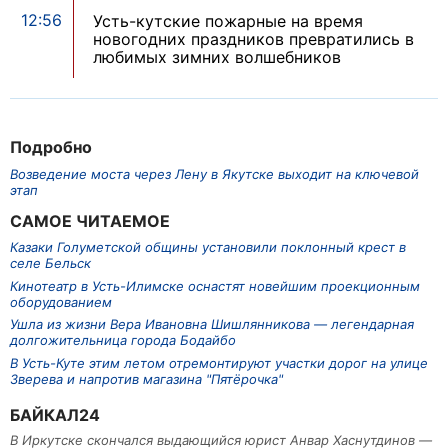
12:56
Усть-кутские пожарные на время
новогодних праздников превратились в
любимых зимних волшебников
Подробно
Возведение моста через Лену в Якутске выходит на ключевой
этап
САМОЕ ЧИТАЕМОЕ
Казаки Голуметской общины установили поклонный крест в
селе Бельск
Кинотеатр в Усть-Илимске оснастят новейшим проекционным
оборудованием
Ушла из жизни Вера Ивановна Шишлянникова — легендарная
долгожительница города Бодайбо
В Усть-Куте этим летом отремонтируют участки дорог на улице
Зверева и напротив магазина "Пятёрочка"
БАЙКАЛ24
В Иркутске скончался выдающийся юрист Анвар Хаснутдинов —