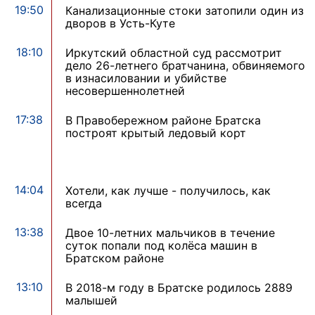
19:50
Канализационные стоки затопили один из
дворов в Усть-Куте
18:10
Иркутский областной суд рассмотрит
дело 26-летнего братчанина, обвиняемого
в изнасиловании и убийстве
несовершеннолетней
17:38
В Правобережном районе Братска
построят крытый ледовый корт
14:04
Хотели, как лучше - получилось, как
всегда
13:38
Двое 10-летних мальчиков в течение
суток попали под колёса машин в
Братском районе
13:10
В 2018-м году в Братске родилось 2889
малышей