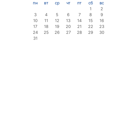
пн
вт
ср
чт
пт
сб
вс
1
2
3
4
5
6
7
8
9
10
11
12
13
14
15
16
17
18
19
20
21
22
23
24
25
26
27
28
29
30
31