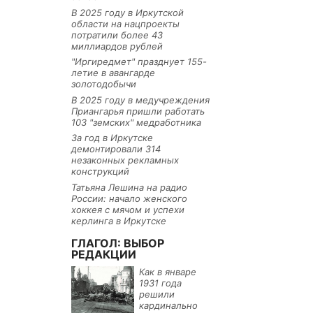
В 2025 году в Иркутской
области на нацпроекты
потратили более 43
миллиардов рублей
"Иргиредмет" празднует 155-
летие в авангарде
золотодобычи
В 2025 году в медучреждения
Приангарья пришли работать
103 "земских" медработника
За год в Иркутске
демонтировали 314
незаконных рекламных
конструкций
Татьяна Лешина на радио
России: начало женского
хоккея с мячом и успехи
керлинга в Иркутске
ГЛАГОЛ: ВЫБОР
РЕДАКЦИИ
Как в январе
1931 года
решили
кардинально