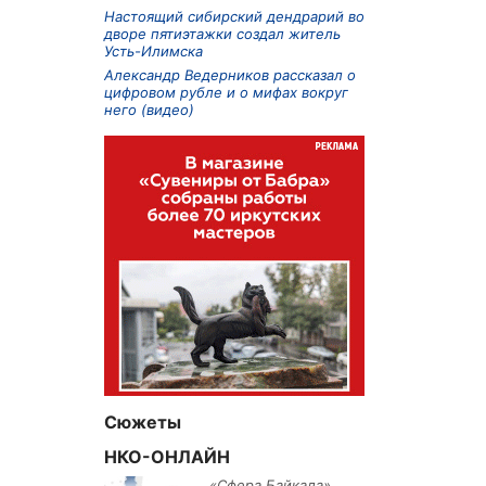
Настоящий сибирский дендрарий во
дворе пятиэтажки создал житель
Усть-Илимска
Александр Ведерников рассказал о
цифровом рубле и о мифах вокруг
него (видео)
Сюжеты
НКО-ОНЛАЙН
«Сфера Байкала»