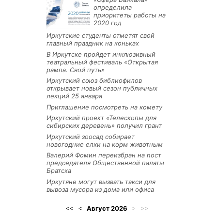
определила
приоритеты работы на
2020 год
Иркутские студенты отметят свой
главный праздник на коньках
В Иркутске пройдет инклюзивный
театральный фестиваль «Открытая
рампа. Свой путь»
Иркутский союз библиофилов
открывает новый сезон публичных
лекций 25 января
Приглашение посмотреть на комету
Иркутский проект «Телескопы для
сибирских деревень» получил грант
Иркутский зоосад собирает
новогодние елки на корм животным
Валерий Фомин переизбран на пост
председателя Общественной палаты
Братска
Иркутяне могут вызвать такси для
вывоза мусора из дома или офиса
Август
2026
<<
<
>
>>