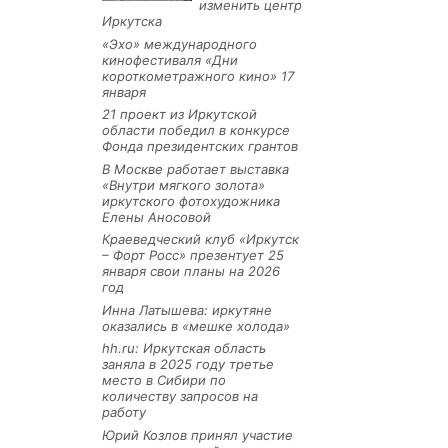
изменить центр
Иркутска
«Эхо» международного
кинофестиваля «Дни
короткометражного кино» 17
января
21 проект из Иркутской
области победил в конкурсе
Фонда президентских грантов
В Москве работает выставка
«Внутри мягкого золота»
иркутского фотохудожника
Елены Аносовой
Краеведческий клуб «Иркутск
– Форт Росс» презентует 25
января свои планы на 2026
год
Инна Латышева: иркутяне
оказались в «мешке холода»
hh.ru: Иркутская область
заняла в 2025 году третье
место в Сибири по
количеству запросов на
работу
Юрий Козлов принял участие