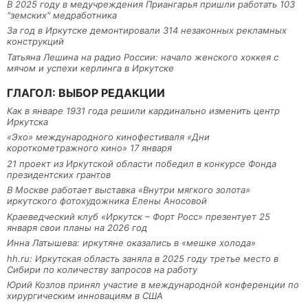
В 2025 году в медучреждения Приангарья пришли работать 103
"земских" медработника
За год в Иркутске демонтировали 314 незаконных рекламных
конструкций
Татьяна Лешина на радио России: начало женского хоккея с
мячом и успехи керлинга в Иркутске
ГЛАГОЛ: ВЫБОР РЕДАКЦИИ
Как в январе 1931 года решили кардинально изменить центр
Иркутска
«Эхо» международного кинофестиваля «Дни
короткометражного кино» 17 января
21 проект из Иркутской области победил в конкурсе Фонда
президентских грантов
В Москве работает выставка «Внутри мягкого золота»
иркутского фотохудожника Елены Аносовой
Краеведческий клуб «Иркутск – Форт Росс» презентует 25
января свои планы на 2026 год
Инна Латышева: иркутяне оказались в «мешке холода»
hh.ru: Иркутская область заняла в 2025 году третье место в
Сибири по количеству запросов на работу
Юрий Козлов принял участие в международной конференции по
хирургическим инновациям в США