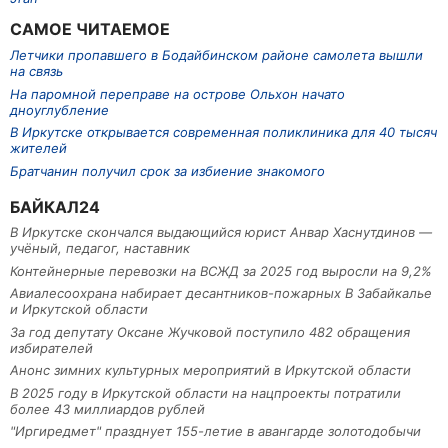
САМОЕ ЧИТАЕМОЕ
Летчики пропавшего в Бодайбинском районе самолета вышли
на связь
На паромной переправе на острове Ольхон начато
дноуглубление
В Иркутске открывается современная поликлиника для 40 тысяч
жителей
Братчанин получил срок за избиение знакомого
БАЙКАЛ24
В Иркутске скончался выдающийся юрист Анвар Хаснутдинов —
учёный, педагог, наставник
Контейнерные перевозки на ВСЖД за 2025 год выросли на 9,2%
Авиалесоохрана набирает десантников-пожарных В Забайкалье
и Иркутской области
За год депутату Оксане Жучковой поступило 482 обращения
избирателей
Анонс зимних культурных мероприятий в Иркутской области
В 2025 году в Иркутской области на нацпроекты потратили
более 43 миллиардов рублей
"Иргиредмет" празднует 155-летие в авангарде золотодобычи