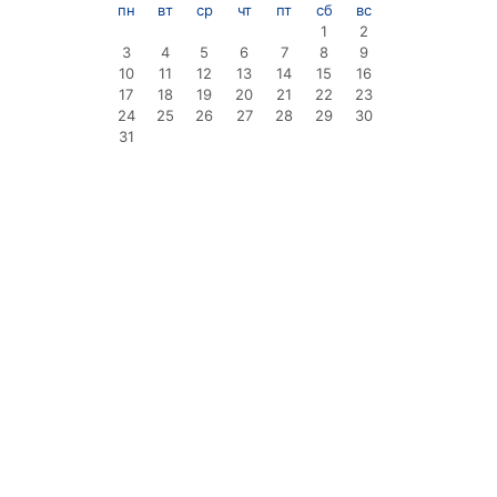
пн
вт
ср
чт
пт
сб
вс
1
2
3
4
5
6
7
8
9
10
11
12
13
14
15
16
17
18
19
20
21
22
23
24
25
26
27
28
29
30
31