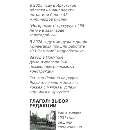
В 2025 году в Иркутской
области на нацпроекты
потратили более 43
миллиардов рублей
"Иргиредмет" празднует 155-
летие в авангарде
золотодобычи
В 2025 году в медучреждения
Приангарья пришли работать
103 "земских" медработника
За год в Иркутске
демонтировали 314
незаконных рекламных
конструкций
Татьяна Лешина на радио
России: начало женского
хоккея с мячом и успехи
керлинга в Иркутске
ГЛАГОЛ: ВЫБОР
РЕДАКЦИИ
Как в январе
1931 года
решили
кардинально