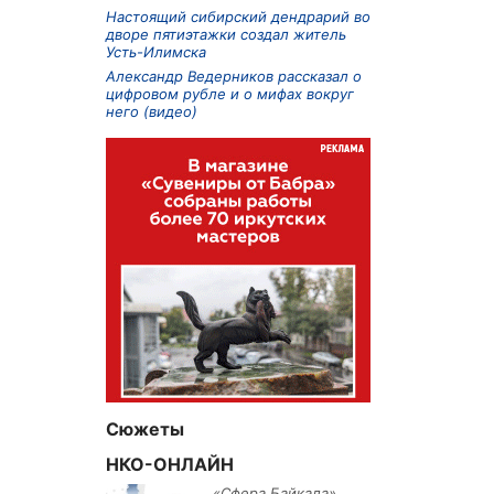
Настоящий сибирский дендрарий во
дворе пятиэтажки создал житель
Усть-Илимска
Александр Ведерников рассказал о
цифровом рубле и о мифах вокруг
него (видео)
Сюжеты
НКО-ОНЛАЙН
«Сфера Байкала»