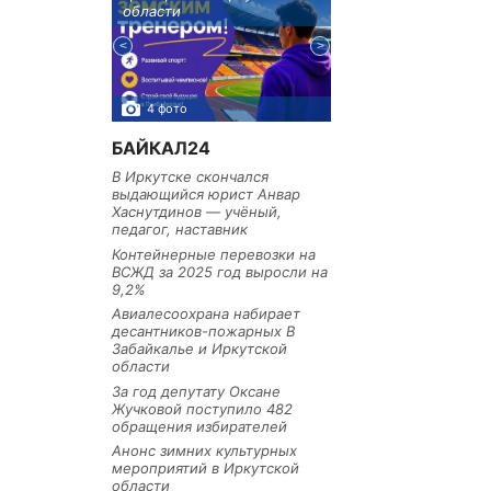
тельное
области
районе
из Иркутской
4 фото
3 фото
БАЙКАЛ24
В Иркутске скончался
выдающийся юрист Анвар
Хаснутдинов — учёный,
педагог, наставник
Контейнерные перевозки на
ВСЖД за 2025 год выросли на
9,2%
Авиалесоохрана набирает
десантников-пожарных В
Забайкалье и Иркутской
области
За год депутату Оксане
Жучковой поступило 482
обращения избирателей
Анонс зимних культурных
мероприятий в Иркутской
области