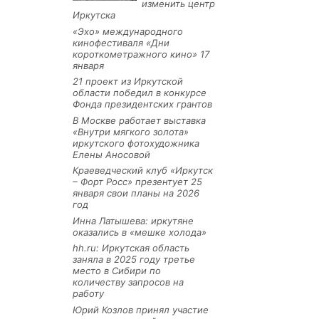
изменить центр
Иркутска
«Эхо» международного
кинофестиваля «Дни
короткометражного кино» 17
января
21 проект из Иркутской
области победил в конкурсе
Фонда президентских грантов
В Москве работает выставка
«Внутри мягкого золота»
иркутского фотохудожника
Елены Аносовой
Краеведческий клуб «Иркутск
– Форт Росс» презентует 25
января свои планы на 2026
год
Инна Латышева: иркутяне
оказались в «мешке холода»
hh.ru: Иркутская область
заняла в 2025 году третье
место в Сибири по
количеству запросов на
работу
Юрий Козлов принял участие