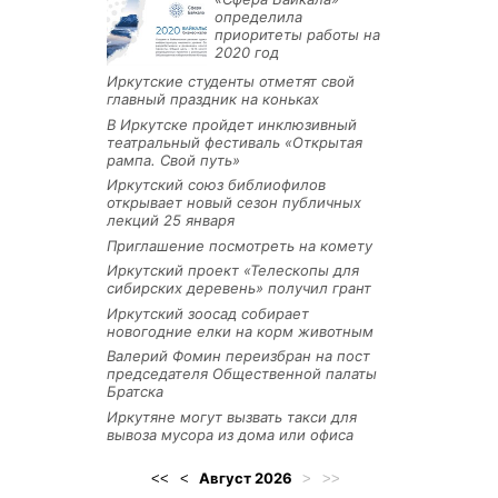
определила
приоритеты работы на
2020 год
Иркутские студенты отметят свой
главный праздник на коньках
В Иркутске пройдет инклюзивный
театральный фестиваль «Открытая
рампа. Свой путь»
Иркутский союз библиофилов
открывает новый сезон публичных
лекций 25 января
Приглашение посмотреть на комету
Иркутский проект «Телескопы для
сибирских деревень» получил грант
Иркутский зоосад собирает
новогодние елки на корм животным
Валерий Фомин переизбран на пост
председателя Общественной палаты
Братска
Иркутяне могут вызвать такси для
вывоза мусора из дома или офиса
Август
2026
<<
<
>
>>