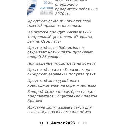
определила
приоритеты работы на
2020 год
Иркутские студенты отметят свой
главный праздник на коньках
В Иркутске пройдет инклюзивный
театральный фестиваль «Открытая
рампа. Свой путь»
Иркутский союз библиофилов
открывает новый сезон публичных
лекций 25 января
Приглашение посмотреть на комету
Иркутский проект «Телескопы для
сибирских деревень» получил грант
Иркутский зоосад собирает
новогодние елки на корм животным
Валерий Фомин переизбран на пост
председателя Общественной палаты
Братска
Иркутяне могут вызвать такси для
вывоза мусора из дома или офиса
Август
2026
<<
<
>
>>