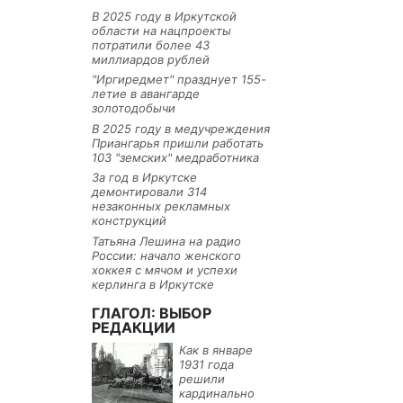
В 2025 году в Иркутской
области на нацпроекты
потратили более 43
миллиардов рублей
"Иргиредмет" празднует 155-
летие в авангарде
золотодобычи
В 2025 году в медучреждения
Приангарья пришли работать
103 "земских" медработника
За год в Иркутске
демонтировали 314
незаконных рекламных
конструкций
Татьяна Лешина на радио
России: начало женского
хоккея с мячом и успехи
керлинга в Иркутске
ГЛАГОЛ: ВЫБОР
РЕДАКЦИИ
Как в январе
1931 года
решили
кардинально