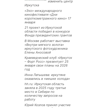
изменить центр
Иркутска
«Эхо» международного
кинофестиваля «Дни
короткометражного кино» 17
января
21 проект из Иркутской
области победил в конкурсе
Фонда президентских грантов
В Москве работает выставка
«Внутри мягкого золота»
иркутского фотохудожника
Елены Аносовой
Краеведческий клуб «Иркутск
– Форт Росс» презентует 25
января свои планы на 2026
год
Инна Латышева: иркутяне
оказались в «мешке холода»
hh.ru: Иркутская область
заняла в 2025 году третье
место в Сибири по
количеству запросов на
работу
Юрий Козлов принял участие