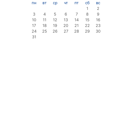
пн
вт
ср
чт
пт
сб
вс
1
2
3
4
5
6
7
8
9
10
11
12
13
14
15
16
17
18
19
20
21
22
23
24
25
26
27
28
29
30
31