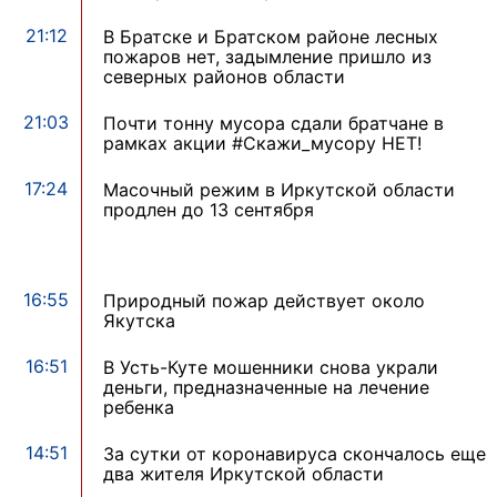
21:12
В Братске и Братском районе лесных
пожаров нет, задымление пришло из
северных районов области
21:03
Почти тонну мусора сдали братчане в
рамках акции #Скажи_мусору НЕТ!
17:24
Масочный режим в Иркутской области
продлен до 13 сентября
16:55
Природный пожар действует около
Якутска
16:51
В Усть-Куте мошенники снова украли
деньги, предназначенные на лечение
ребенка
14:51
За сутки от коронавируса скончалось еще
два жителя Иркутской области