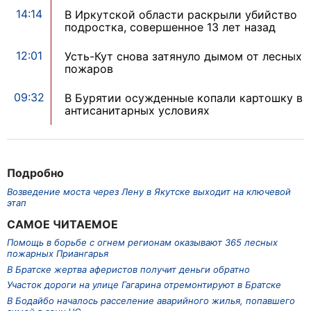
14:14
В Иркутской области раскрыли убийство
подростка, совершенное 13 лет назад
12:01
Усть-Кут снова затянуло дымом от лесных
пожаров
09:32
В Бурятии осужденные копали картошку в
антисанитарных условиях
Подробно
Возведение моста через Лену в Якутске выходит на ключевой
этап
САМОЕ ЧИТАЕМОЕ
Помощь в борьбе с огнем регионам оказывают 365 лесных
пожарных Приангарья
В Братске жертва аферистов получит деньги обратно
Участок дороги на улице Гагарина отремонтируют в Братске
В Бодайбо началось расселение аварийного жилья, попавшего