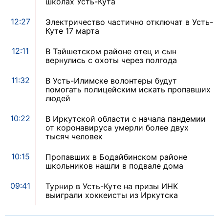
школах Усть-Кута
12:27
Электричество частично отключат в Усть-
Куте 17 марта
12:11
В Тайшетском районе отец и сын
вернулись с охоты через полгода
11:32
В Усть-Илимске волонтеры будут
помогать полицейским искать пропавших
людей
10:22
В Иркутской области с начала пандемии
от коронавируса умерли более двух
тысяч человек
10:15
Пропавших в Бодайбинском районе
школьников нашли в подвале дома
09:41
Турнир в Усть-Куте на призы ИНК
выиграли хоккеисты из Иркутска