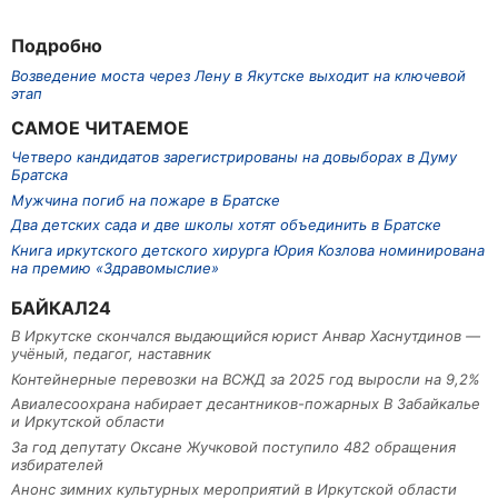
Подробно
Возведение моста через Лену в Якутске выходит на ключевой
этап
САМОЕ ЧИТАЕМОЕ
Четверо кандидатов зарегистрированы на довыборах в Думу
Братска
Мужчина погиб на пожаре в Братске
Два детских сада и две школы хотят объединить в Братске
Книга иркутского детского хирурга Юрия Козлова номинирована
на премию «Здравомыслие»
БАЙКАЛ24
В Иркутске скончался выдающийся юрист Анвар Хаснутдинов —
учёный, педагог, наставник
Контейнерные перевозки на ВСЖД за 2025 год выросли на 9,2%
Авиалесоохрана набирает десантников-пожарных В Забайкалье
и Иркутской области
За год депутату Оксане Жучковой поступило 482 обращения
избирателей
Анонс зимних культурных мероприятий в Иркутской области