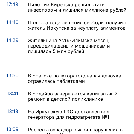
17:49
Пилот из Киренска решил стать
инвестором и лишился миллиона рублей
14:40
Полтора года лишения свободы получил
житель Иркутска за неуплату алиментов
14:29
Жительница Усть-Илимска месяц
переводила деньги мошенникам и
лишилась 5 млн рублей
13:50
В Братске полуторагодовалая девочка
отравилась таблетками
13:41
В Бодайбо завершается капитальный
ремонт в детской поликлинике
13:18
На Иркутскую ГЭС доставлен вал
генератора для гидроагрегата №1
13:09
Россельхознадзор выявил нарушения в