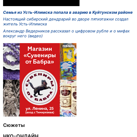
Семья из Усть-Илимска попала в аварию в Куйтунском районе
Настоящий сибирский дендрарий во дворе пятиэтажки создал
житель Усть-Илимска
Александр Ведерников рассказал о цифровом рубле и о мифах
вокруг него (видео)
Сюжеты
НКО-ОНЛАЙН