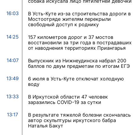
собака искусала лицо пятилетней девочки
16:03
В Усть-Куте из-за строительства дороги в
Мостоотряде жителям перекрыли
свободный доступ к роднику
14:25
157 километров дорог и 37 мостов
восстановили за три года в пострадавших
от наводнения территориях Приангарья
14:07
Выпускник из Нижнеудинска набрал 200
баллов по двум предметам по итогам ЕГЭ
13:49
6 июля в Усть-Куте отключат холодную
воду
13:33
В Иркутской области 47 человек
заразились COVID-19 за сутки
13:17
В результате тяжелой болезни скончалась
автор скульптуры иркутского бабра
Наталья Бакут