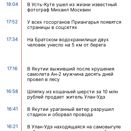
18:04
В Усть-Куте ушел из жизни известный
фотограф Михаил Москвин
17:52
У всех госорганов Приангарья появятся
страницы в соцсетях
17:34
На Братском водохранилище двух
человек унесло на 5 км от берега
17:16
В Якутии выживший после крушения
самолета Ан-2 мужчина десять дней
провел в лесу
16:58
Шляпку из кошачьей шерсти за 10 млн
рублей продает житель Улан-Удэ
16:41
В Якутии ураганный ветер разрушил
стадион и оборвал провода
16:21
В Улан-Удэ находящаяся на самовыгуле