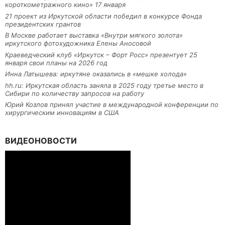
короткометражного кино» 17 января
21 проект из Иркутской области победил в конкурсе Фонда
президентских грантов
В Москве работает выставка «Внутри мягкого золота»
иркутского фотохудожника Елены Аносовой
Краеведческий клуб «Иркутск – Форт Росс» презентует 25
января свои планы на 2026 год
Инна Латышева: иркутяне оказались в «мешке холода»
hh.ru: Иркутская область заняла в 2025 году третье место в
Сибири по количеству запросов на работу
Юрий Козлов принял участие в международной конференции по
хирургическим инновациям в США
ВИДЕОНОВОСТИ