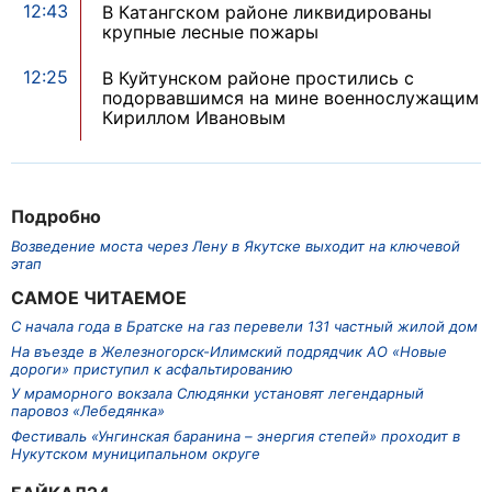
12:43
В Катангском районе ликвидированы
крупные лесные пожары
12:25
В Куйтунском районе простились с
подорвавшимся на мине военнослужащим
Кириллом Ивановым
Подробно
Возведение моста через Лену в Якутске выходит на ключевой
этап
САМОЕ ЧИТАЕМОЕ
С начала года в Братске на газ перевели 131 частный жилой дом
На въезде в Железногорск-Илимский подрядчик АО «Новые
дороги» приступил к асфальтированию
У мраморного вокзала Слюдянки установят легендарный
паровоз «Лебедянка»
Фестиваль «Унгинская баранина – энергия степей» проходит в
Нукутском муниципальном округе