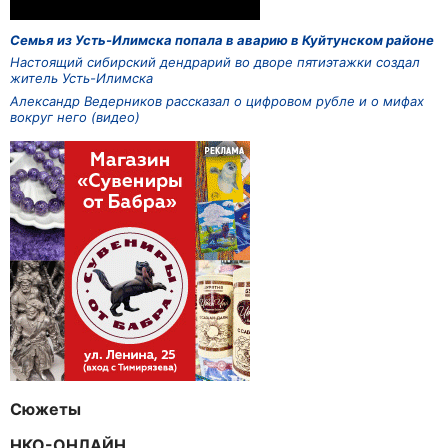
Семья из Усть-Илимска попала в аварию в Куйтунском районе
Настоящий сибирский дендрарий во дворе пятиэтажки создал
житель Усть-Илимска
Александр Ведерников рассказал о цифровом рубле и о мифах
вокруг него (видео)
Сюжеты
НКО-ОНЛАЙН