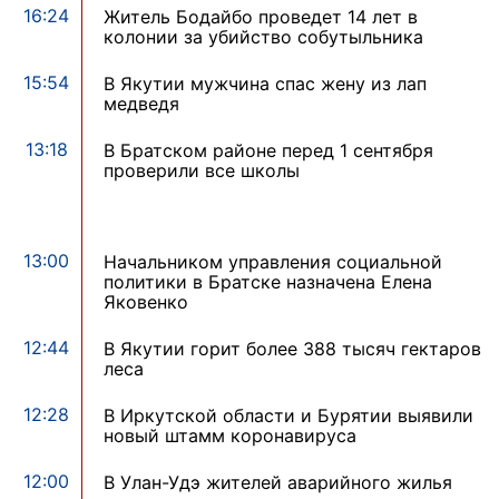
16:24
Житель Бодайбо проведет 14 лет в
колонии за убийство собутыльника
15:54
В Якутии мужчина спас жену из лап
медведя
13:18
В Братском районе перед 1 сентября
проверили все школы
13:00
Начальником управления социальной
политики в Братске назначена Елена
Яковенко
12:44
В Якутии горит более 388 тысяч гектаров
леса
12:28
В Иркутской области и Бурятии выявили
новый штамм коронавируса
12:00
В Улан-Удэ жителей аварийного жилья