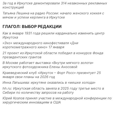
За год в Иркутске демонтировали 314 незаконных рекламных
конструкций
Татьяна Лешина на радио России: начало женского хоккея с
мячом и успехи керлинга в Иркутске
ГЛАГОЛ: ВЫБОР РЕДАКЦИИ
Как в январе 1931 года решили кардинально изменить центр
Иркутска
«Эхо» международного кинофестиваля «Дни
короткометражного кино» 17 января
21 проект из Иркутской области победил в конкурсе Фонда
президентских грантов
В Москве работает выставка «Внутри мягкого золота»
иркутского фотохудожника Елены Аносовой
Краеведческий клуб «Иркутск – Форт Росс» презентует 25
января свои планы на 2026 год
Инна Латышева: иркутяне оказались в «мешке холода»
hh.ru: Иркутская область заняла в 2025 году третье место в
Сибири по количеству запросов на работу
Юрий Козлов принял участие в международной конференции по
хирургическим инновациям в США