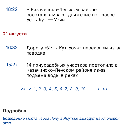
18:22
В Казачинско-Ленском районе
восстанавливают движение по трассе
Усть-Кут — Уоян
21 августа
16:33
Дорогу «Усть-Кут-Уоян» перекрыли из-за
паводка
15:27
14 приусадебных участков подтопило в
Казачинско-Ленском районе из-за
подъема воды в реках
<<
<
1
2
3
4
5
6
7
8
9
10
>
>>
Подробно
Возведение моста через Лену в Якутске выходит на ключевой
этап