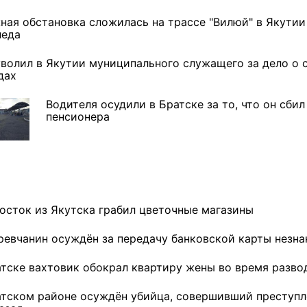
ная обстановка сложилась на трассе "Вилюй" в Якутии
леда
уволил в Якутии муниципального служащего за дело о
дах
Водителя осудили в Братске за то, что он сбил
пенсионера
осток из Якутска грабил цветочные магазины
ревчанин осуждён за передачу банковской карты незн
атске вахтовик обокрал квартиру жены во время разво
атском районе осуждён убийца, совершивший преступл