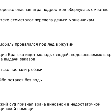
хоревке опасная игра подростков обернулась смертью
атске стоматолог перевела деньги мошенникам
мобиль провалился под лед в Якутии
ция Братска ищет молодых людей, подозреваемых в к
та выдачи заказов
атске пропали рыбаки
йбо остался без воды
ский суд признал врача виновной в недостаточной
цинской помощи