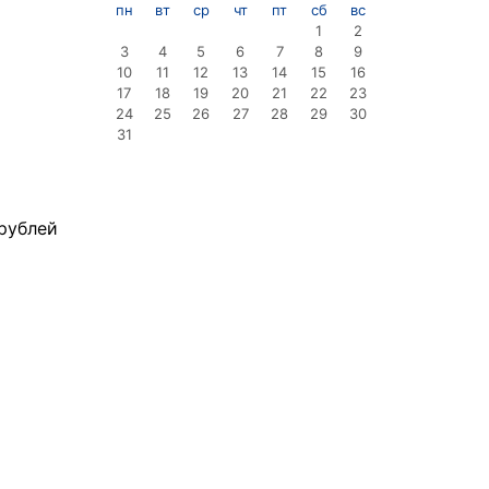
пн
вт
ср
чт
пт
сб
вс
1
2
3
4
5
6
7
8
9
10
11
12
13
14
15
16
17
18
19
20
21
22
23
24
25
26
27
28
29
30
31
рублей