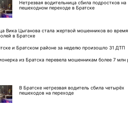
Нетрезвая водительница сбила подростков на
пешеходном переходе в Братске
ца Вика Цыганова стала жертвой мошенников во время
ролей в Братске
атске и Братском районе за неделю произошло 31 ДТП
ионерка из Братска перевела мошенникам более 7 млн 
В Братске нетрезвая водитель сбила четырёх
пешеходов на переходе