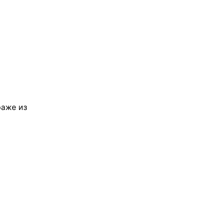
раже из