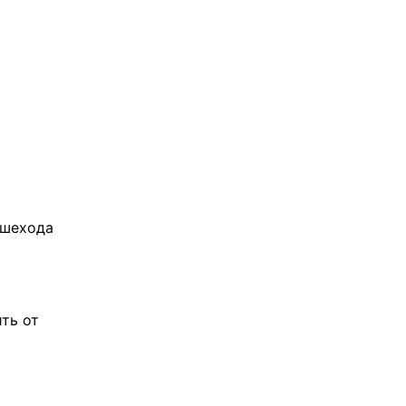
ешехода
ть от