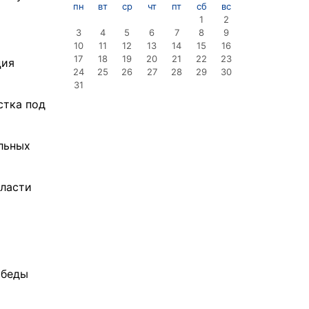
пн
вт
ср
чт
пт
сб
вс
1
2
3
4
5
6
7
8
9
10
11
12
13
14
15
16
17
18
19
20
21
22
23
ция
24
25
26
27
28
29
30
31
стка под
льных
бласти
обеды