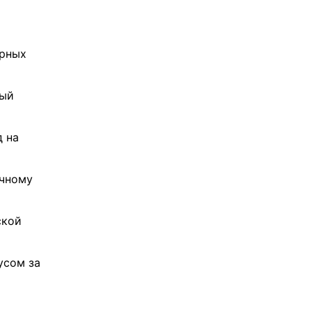
ерных
ный
д на
очному
ской
усом за