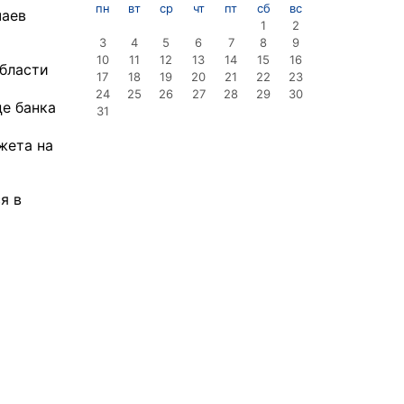
пн
вт
ср
чт
пт
сб
вс
чаев
1
2
3
4
5
6
7
8
9
10
11
12
13
14
15
16
области
17
18
19
20
21
22
23
24
25
26
27
28
29
30
це банка
31
жета на
я в