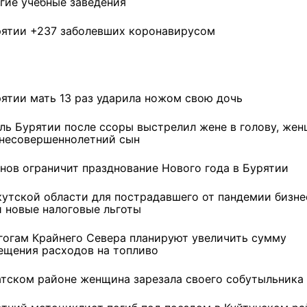
угие учебные заведения
рятии +237 заболевших коронавирусом
рятии мать 13 раз ударила ножом свою дочь
ль Бурятии после ссоры выстрелил жене в голову, же
 несовершеннолетний сын
нов ограничит празднование Нового года в Бурятии
кутской области для пострадавшего от пандемии бизне
и новые налоговые льготы
гогам Крайнего Севера планируют увеличить сумму
ещения расходов на топливо
атском районе женщина зарезала своего собутыльника