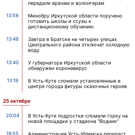
передали врачам и волонтерам
13:58
Минобру Иркутской области поручено
готовить школы и ссузы к
дистанционному обучению
13:48
Завтра в Братске на четырех улицах
Центрального района отключат холодную
воду
13:40
У губернатора Иркутской области
обнаружен коронавирус
13:19
В Усть-Куте сломали установленные в
центре города фигуры сказочных героев
25 октября
20:04
В Усть-Куте подростки сломали горку на
новой площадке у стадиона "Водник"
19:55
Администрация Усть-Илимска передаст