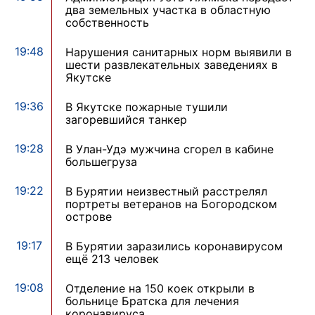
два земельных участка в областную
собственность
19:48
Нарушения санитарных норм выявили в
шести развлекательных заведениях в
Якутске
19:36
В Якутске пожарные тушили
загоревшийся танкер
19:28
В Улан-Удэ мужчина сгорел в кабине
большегруза
19:22
В Бурятии неизвестный расстрелял
портреты ветеранов на Богородском
острове
19:17
В Бурятии заразились коронавирусом
ещё 213 человек
19:08
Отделение на 150 коек открыли в
больнице Братска для лечения
коронавируса