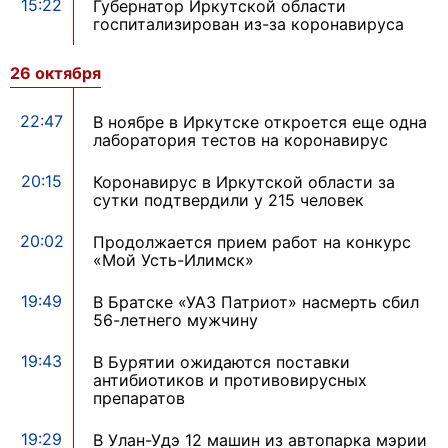
15:22
Губернатор Иркутской области
госпитализирован из-за коронавируса
26 октября
22:47
В ноябре в Иркутске откроется еще одна
лаборатория тестов на коронавирус
20:15
Коронавирус в Иркутской области за
сутки подтвердили у 215 человек
20:02
Продолжается прием работ на конкурс
«Мой Усть-Илимск»
19:49
В Братске «УАЗ Патриот» насмерть сбил
56-летнего мужчину
19:43
В Бурятии ожидаются поставки
антибиотиков и противовирусных
препаратов
19:29
В Улан-Удэ 12 машин из автопарка мэрии