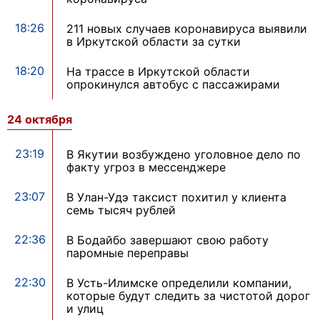
18:26
211 новых случаев коронавируса выявили
в Иркутской области за сутки
18:20
На трассе в Иркутской области
опрокинулся автобус с пассажирами
24 октября
23:19
В Якутии возбуждено уголовное дело по
факту угроз в мессенджере
23:07
В Улан-Удэ таксист похитил у клиента
семь тысяч рублей
22:36
В Бодайбо завершают свою работу
паромные переправы
22:30
В Усть-Илимске определили компании,
которые будут следить за чистотой дорог
и улиц