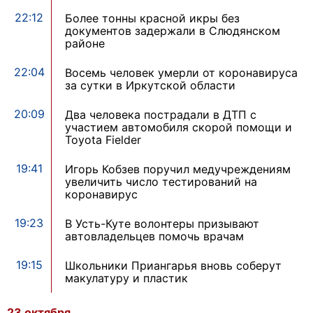
22:12
Более тонны красной икры без
документов задержали в Слюдянском
районе
22:04
Восемь человек умерли от коронавируса
за сутки в Иркутской области
20:09
Два человека пострадали в ДТП с
участием автомобиля скорой помощи и
Toyota Fielder
19:41
Игорь Кобзев поручил медучреждениям
увеличить число тестирований на
коронавирус
19:23
В Усть-Куте волонтеры призывают
автовладельцев помочь врачам
19:15
Школьники Приангарья вновь соберут
макулатуру и пластик
23 октября