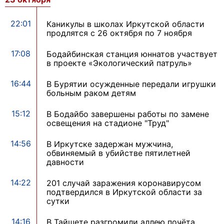
22:01
Каникулы в школах Иркутской области
продлятся с 26 октября по 7 ноября
17:08
Бодайбинская станция юннатов участвует
в проекте «Экологический патруль»
16:44
В Бурятии осужденные передали игрушки
больным раком детям
15:12
В Бодайбо завершены работы по замене
освещения на стадионе "Труд"
14:56
В Иркутске задержан мужчина,
обвиняемый в убийстве пятилетней
давности
14:22
201 случай заражения коронавирусом
подтвердился в Иркутской области за
сутки
14:16
В Тайшете разгромили аллею почёта