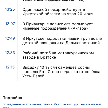
13:25
Один лесной пожар действует в
Иркутской области на утро 20 июля
13:07
В Приангарье военкомат формирует
именные подразделения «Ангара»
12:49
В Иркутске подростки нашли труп возле
детской площадки на Дальневосточной
12:33
Рабочий погиб на металлургическом
заводе в Братске
12:15
Высадку 10 тысяч саженцев сосны
провела En+ Group недалеко от посёлка
Усть-Балей
Подробно
Возведение моста через Лену в Якутске выходит на ключевой