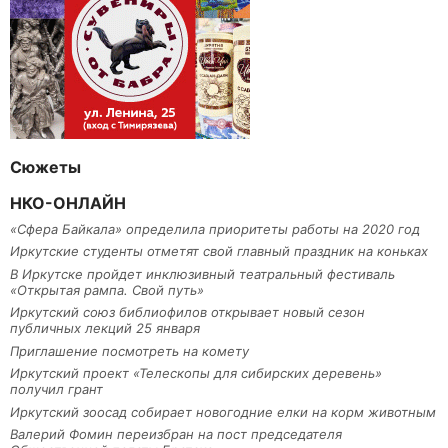
Сюжеты
НКО-ОНЛАЙН
«Сфера Байкала» определила приоритеты работы на 2020 год
Иркутские студенты отметят свой главный праздник на коньках
В Иркутске пройдет инклюзивный театральный фестиваль
«Открытая рампа. Свой путь»
Иркутский союз библиофилов открывает новый сезон
публичных лекций 25 января
Приглашение посмотреть на комету
Иркутский проект «Телескопы для сибирских деревень»
получил грант
Иркутский зоосад собирает новогодние елки на корм животным
Валерий Фомин переизбран на пост председателя