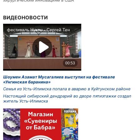
хирургическим инновациям в США
ВИДЕОНОВОСТИ
Шоумен Азамат Мусагалиев выступил на фестивале
«Унгинская баранина»
Семья из Усть-Илимска попала в аварию в Куйтунском районе
Настоящий сибирский дендрарий во дворе пятиэтажки создал
житель Усть-Илимска