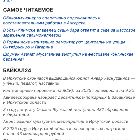
этап
САМОЕ ЧИТАЕМОЕ
Облкоммунэнерго оперативно подключилось к
восстановительным работам в Ангарске
В Усть-Илимске владелец суши-бара ответит в суде за массовое
заражение сальмонеллезом
В Горячинске капитально ремонтируют центральные улицы —
Октябрьскую и Гагарина
Шоумен Азамат Мусагалиев выступил на фестивале «Унгинская
баранина»
БАЙКАЛ24
В Иркутске скончался выдающийся юрист Анвар Хаснутдинов —
учёный, педагог, наставник
Контейнерные перевозки на ВСЖД за 2025 год выросли на 9,2%
Авиалесоохрана набирает десантников-пожарных В Забайкалье
и Иркутской области
За год депутату Оксане Жучковой поступило 482 обращения
избирателей
Анонс зимних культурных мероприятий в Иркутской области
В 2025 году в Иркутской области на нацпроекты потратили
более 43 миллиардов рублей