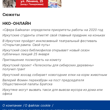
Сюжеты
НКО-ОНЛАЙН
«Сфера Байкала» определила приоритеты работы на 2020 год
Иркутские студенты отметят свой главный праздник на коньках
В Иркутске пройдет инклюзивный театральный фестиваль
«Открытая рампа. Свой путь»
Иркутский союз библиофилов открывает новый сезон
публичных лекций 25 января
Приглашение посмотреть на комету
Иркутский проект «Телескопы для сибирских деревень»
получил грант
Иркутский зоосад собирает новогодние елки на корм животным
Валерий Фомин переизбран на пост председателя
Общественной палаты Братска
Иркутяне могут вызвать такси для вывоза мусора из дома или
офиса
О компании
О файлах cookie