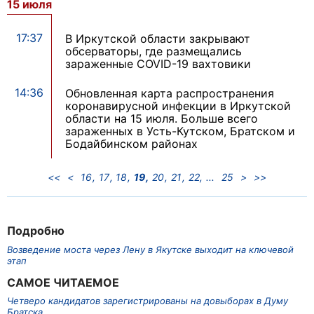
15 июля
17:37
В Иркутской области закрывают
обсерваторы, где размещались
зараженные COVID-19 вахтовики
14:36
Обновленная карта распространения
коронавирусной инфекции в Иркутской
области на 15 июля. Больше всего
зараженных в Усть-Кутском, Братском и
Бодайбинском районах
<<
<
16
17
18
19
20
21
22
25
>
>>
Подробно
Возведение моста через Лену в Якутске выходит на ключевой
этап
САМОЕ ЧИТАЕМОЕ
Четверо кандидатов зарегистрированы на довыборах в Думу
Братска