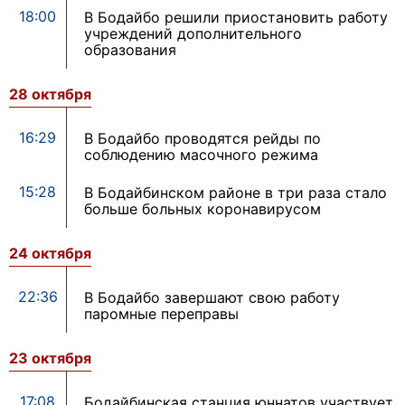
18:00
В Бодайбо решили приостановить работу
учреждений дополнительного
образования
28 октября
16:29
В Бодайбо проводятся рейды по
соблюдению масочного режима
15:28
В Бодайбинском районе в три раза стало
больше больных коронавирусом
24 октября
22:36
В Бодайбо завершают свою работу
паромные переправы
23 октября
17:08
Бодайбинская станция юннатов участвует