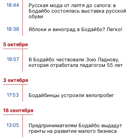
18:44
Русская мода от лаптя до сапога: в
Бодайбо состоялась выставка русской
обуви
18:38
Яблоки и виноград в Бодайбо? Легко!
5 октября
19:57
В Бодайбо чествовали Зою Ладнову,
которая отработала педагогом 55 лет
3 октября
17:53
Бодайбинцы устроили велопробег
16 сентября
13:05
Предпринимателям Бодайбо выдадут
гранты на развитие малого бизнеса