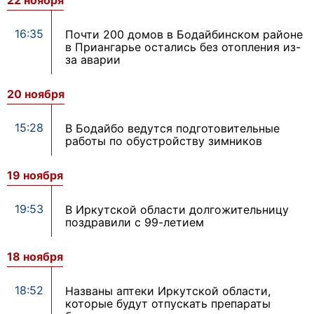
22 ноября
16:35
Почти 200 домов в Бодайбинском районе
в Приангарье остались без отопления из-
за аварии
20 ноября
15:28
В Бодайбо ведутся подготовительные
работы по обустройству зимников
19 ноября
19:53
В Иркутской области долгожительницу
поздравили с 99-летием
18 ноября
18:52
Названы аптеки Иркутской области,
которые будут отпускать препараты