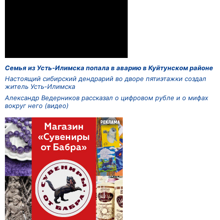
Семья из Усть-Илимска попала в аварию в Куйтунском районе
Настоящий сибирский дендрарий во дворе пятиэтажки создал
житель Усть-Илимска
Александр Ведерников рассказал о цифровом рубле и о мифах
вокруг него (видео)