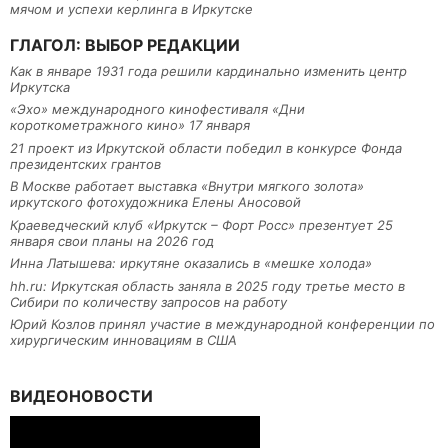
мячом и успехи керлинга в Иркутске
ГЛАГОЛ: ВЫБОР РЕДАКЦИИ
Как в январе 1931 года решили кардинально изменить центр
Иркутска
«Эхо» международного кинофестиваля «Дни
короткометражного кино» 17 января
21 проект из Иркутской области победил в конкурсе Фонда
президентских грантов
В Москве работает выставка «Внутри мягкого золота»
иркутского фотохудожника Елены Аносовой
Краеведческий клуб «Иркутск – Форт Росс» презентует 25
января свои планы на 2026 год
Инна Латышева: иркутяне оказались в «мешке холода»
hh.ru: Иркутская область заняла в 2025 году третье место в
Сибири по количеству запросов на работу
Юрий Козлов принял участие в международной конференции по
хирургическим инновациям в США
ВИДЕОНОВОСТИ