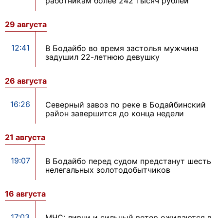
работникам более 242 тысяч рублей
29 августа
12:41
В Бодайбо во время застолья мужчина
задушил 22-летнюю девушку
26 августа
16:26
Северный завоз по реке в Бодайбинский
район завершится до конца недели
21 августа
19:07
В Бодайбо перед судом предстанут шесть
нелегальных золотодобытчиков
16 августа
17:03
МЧС: ливни и сильный ветер ожидаются в