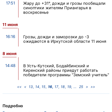
17:51
Жару до +31°, дожди и грозы пообещали
синоптики жителям Приангарья в
воскресенье
11 июня
16:16
Грозы, дожди и заморозки до -3
ожидаются в Иркутской области 11 июня
8 июня
14:48
В Усть-Кутский, Бодайбинский и
Киренский районы приедут работать
победители программы "Земский учитель"
<<
<
13
14
15
16
17
18
19
25
>
>>
Подробно