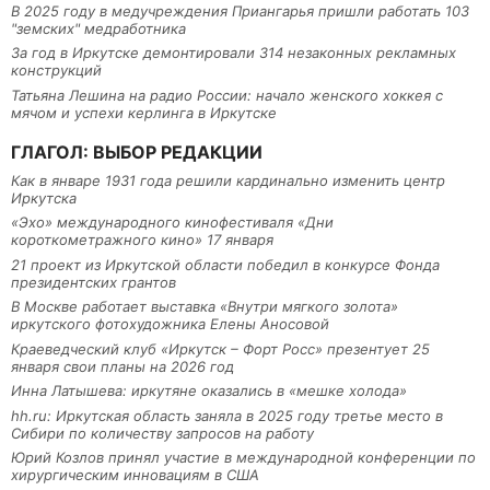
В 2025 году в медучреждения Приангарья пришли работать 103
"земских" медработника
За год в Иркутске демонтировали 314 незаконных рекламных
конструкций
Татьяна Лешина на радио России: начало женского хоккея с
мячом и успехи керлинга в Иркутске
ГЛАГОЛ: ВЫБОР РЕДАКЦИИ
Как в январе 1931 года решили кардинально изменить центр
Иркутска
«Эхо» международного кинофестиваля «Дни
короткометражного кино» 17 января
21 проект из Иркутской области победил в конкурсе Фонда
президентских грантов
В Москве работает выставка «Внутри мягкого золота»
иркутского фотохудожника Елены Аносовой
Краеведческий клуб «Иркутск – Форт Росс» презентует 25
января свои планы на 2026 год
Инна Латышева: иркутяне оказались в «мешке холода»
hh.ru: Иркутская область заняла в 2025 году третье место в
Сибири по количеству запросов на работу
Юрий Козлов принял участие в международной конференции по
хирургическим инновациям в США