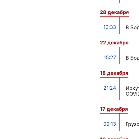
28 декабря
13:33
В Бо
22 декабря
15:27
В Бо
18 декабря
21:24
Ирку
COVI
17 декабря
09:13
Груз