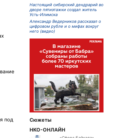
Настоящий сибирский дендрарий во
дворе пятиэтажки создал житель
Усть-Илимска
Александр Ведерников рассказал о
цифровом рубле и о мифах вокруг
него (видео)
ах
ивание
я под
Сюжеты
НКО-ОНЛАЙН
«Сфера Байкала»