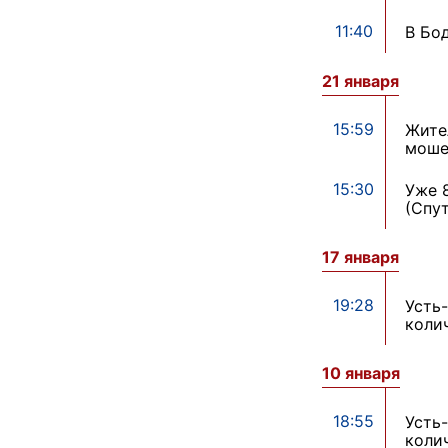
11:40
В Бо
21 января
15:59
Жите
моше
15:30
Уже 
(Спу
17 января
19:28
Усть
коли
10 января
18:55
Усть
коли