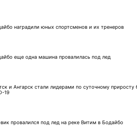
дайбо наградили юных спортсменов и их тренеров
дайбо еще одна машина провалилась под лед
тск и Ангарск стали лидерами по суточному приросту
D-19
овик провалился под лед на реке Витим в Бодайбо