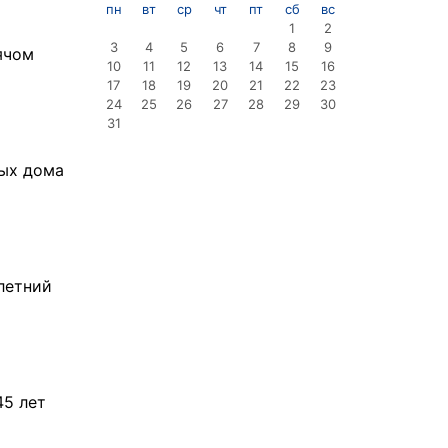
пн
вт
ср
чт
пт
сб
вс
1
2
3
4
5
6
7
8
9
ячом
10
11
12
13
14
15
16
17
18
19
20
21
22
23
24
25
26
27
28
29
30
31
лых дома
летний
45 лет