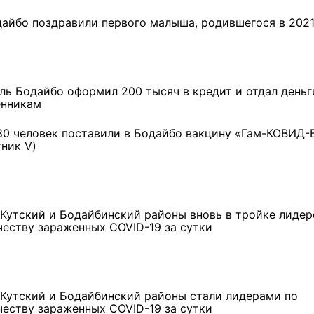
дайбо поздравили первого малыша, родившегося в 2021
ль Бодайбо оформил 200 тысяч в кредит и отдал деньг
нникам
80 человек поставили в Бодайбо вакцину «Гам-КОВИД-
тник V)
-Кутский и Бодайбинский районы вновь в тройке лидер
честву зараженных COVID-19 за сутки
-Кутский и Бодайбинский районы стали лидерами по
честву зараженных COVID-19 за сутки