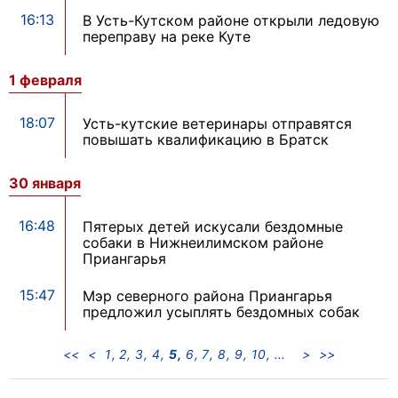
16:13
В Усть-Кутском районе открыли ледовую
переправу на реке Куте
1 февраля
18:07
Усть-кутские ветеринары отправятся
повышать квалификацию в Братск
30 января
16:48
Пятерых детей искусали бездомные
собаки в Нижнеилимском районе
Приангарья
15:47
Мэр северного района Приангарья
предложил усыплять бездомных собак
<<
<
1
2
3
4
5
6
7
8
9
10
>
>>