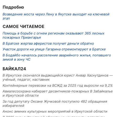
Подробно
Возведение моста через Лену в Якутске выходит на ключевой
этап
САМОЕ ЧИТАЕМОЕ
Помощь в борьбе с огнем регионам оказывают 365 лесных
пожарных Приангарья
В Братске жертва аферистов получит деньги обратно
Участок дороги на улице Гагарина отремонтируют в Братске
В Бодайбо началось расселение аварийного жилья, попавшего
зимой в зону ЧС
БАЙКАЛ24
В Иркутске скончался выдающийся юрист Анвар Хаснутдинов —
учёный, педагог, наставник
Контейнерные перевозки на ВСЖД за 2025 год выросли на 9,2%
Авиалесоохрана набирает десантников-пожарных В Забайкалье
и Иркутской области
За год депутату Оксане Жучковой поступило 482 обращения
избирателей
Анонс зимних культурных мероприятий в Иркутской области