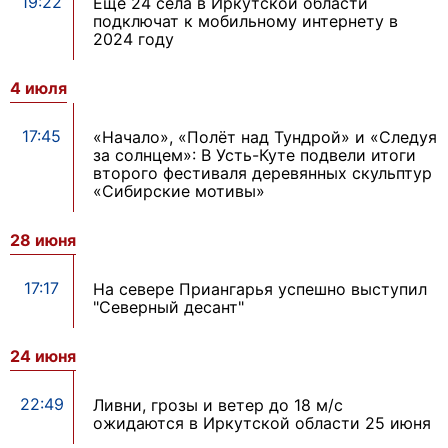
19:22
Еще 24 села в Иркутской области
подключат к мобильному интернету в
2024 году
4 июля
17:45
«Начало», «Полёт над Тундрой» и «Следуя
за солнцем»: В Усть-Куте подвели итоги
второго фестиваля деревянных скульптур
«Сибирские мотивы»
28 июня
17:17
На севере Приангарья успешно выступил
"Северный десант"
24 июня
22:49
Ливни, грозы и ветер до 18 м/с
ожидаются в Иркутской области 25 июня