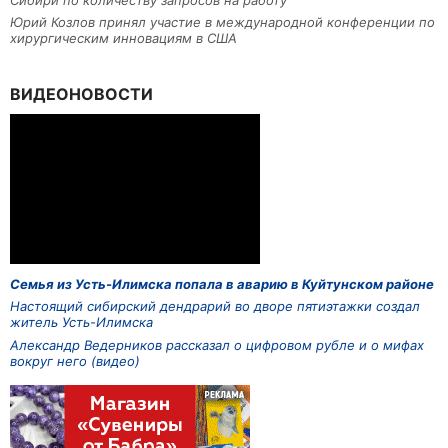
Юрий Козлов принял участие в международной конференции по
хирургическим инновациям в США
ВИДЕОНОВОСТИ
Семья из Усть-Илимска попала в аварию в Куйтунском районе
Настоящий сибирский дендрарий во дворе пятиэтажки создал
житель Усть-Илимска
Александр Ведерников рассказал о цифровом рубле и о мифах
вокруг него (видео)