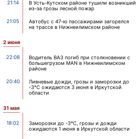
21:14
В Усть-Кутском районе тушили возникший
из-за грозы лесной пожар
21:05
Автобус с 47-ю пассажирами загорелся
на трассе в Нижнеилимском районе
2 июня
22:08
Водитель ВАЗ погиб при столкновении с
большегрузом MAN в Нижнеилимском
районе
20:40
Ливневые дожди, грозы и заморозки до
-3°С ожидаются 3 июня в Иркутской
области
31 мая
18:02
Заморозки до -3°С, грозы и дожди
ожидаются 1 июня в Иркутской области