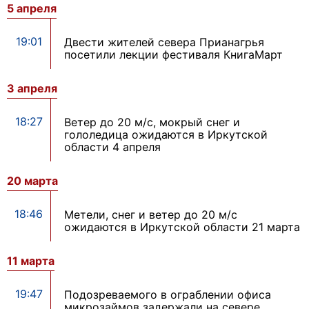
5 апреля
19:01
Двести жителей севера Прианагрья
посетили лекции фестиваля КнигаМарт
3 апреля
18:27
Ветер до 20 м/с, мокрый снег и
гололедица ожидаются в Иркутской
области 4 апреля
20 марта
18:46
Метели, снег и ветер до 20 м/с
ожидаются в Иркутской области 21 марта
11 марта
19:47
Подозреваемого в ограблении офиса
микрозаймов задержали на севере