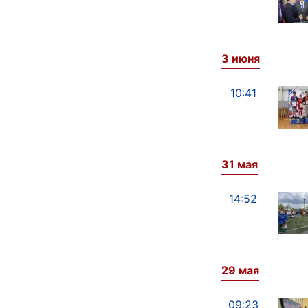
3 июня
10:41
31 мая
14:52
29 мая
09:23