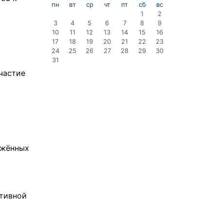
пн
вт
ср
чт
пт
сб
вс
1
2
3
4
5
6
7
8
9
10
11
12
13
14
15
16
17
18
19
20
21
22
23
24
25
26
27
28
29
30
31
частие
ужённых
ртивной