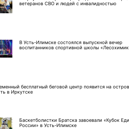
ветеранов СВО и людей с инвалидностью
В Усть-Илимске состоялся выпускной вечер
воспитанников спортивной школы «Лесохимик
еменный бесплатный беговой центр появится на остро
ть в Иркутске
Баскетболистки Братска завоевали «Кубок Ед
России» в Усть-Илимске