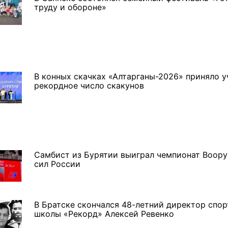
труду и обороне»
В конных скачках «Алтарганы-2026» приняло у
рекордное число скакунов
Самбист из Бурятии выиграл чемпионат Воор
сил России
В Братске скончался 48-летний директор спо
школы «Рекорд» Алексей Ревенко