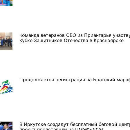
Команда ветеранов СВО из Приангарья участв
Кубке Защитников Отечества в Красноярске
Продолжается регистрация на Братский мара
В Иркутске создадут бесплатный беговой цент
проект представили на ПМЭФ-2026