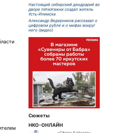
Настоящий сибирский дендрарий во
дворе пятиэтажки создал житель
Усть-Илимска
Александр Ведерников рассказал о
цифровом рубле и о мифах вокруг
него (видео)
бласти
Сюжеты
НКО-ОНЛАЙН
ителем
«Сфера Байкала»