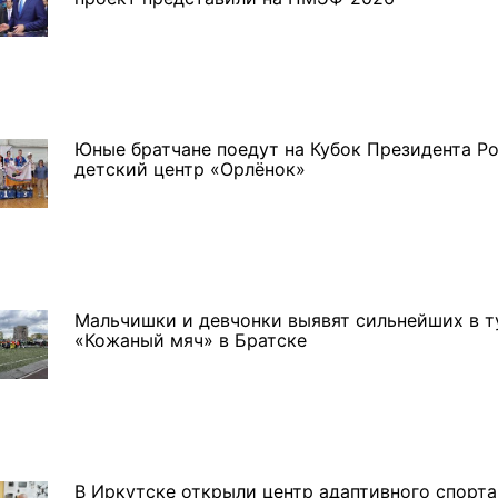
Юные братчане поедут на Кубок Президента Ро
детский центр «Орлёнок»
Мальчишки и девчонки выявят сильнейших в т
«Кожаный мяч» в Братске
В Иркутске открыли центр адаптивного спорта