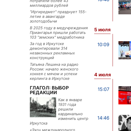
потратили более 43
миллиардов рублей
"Иргиредмет" празднует 155-
летие в авангарде
золотодобычи
В 2025 году в медучреждения
5 июля
Приангарья пришли работать
103 "земских" медработника
За год в Иркутске
10:09
демонтировали 314
незаконных рекламных
конструкций
Татьяна Лешина на радио
России: начало женского
хоккея с мячом и успехи
4 июля
керлинга в Иркутске
ГЛАГОЛ: ВЫБОР
15:07
РЕДАКЦИИ
Как в январе
1931 года
решили
кардинально
14:46
изменить центр
Иркутска
«Эхо» международного