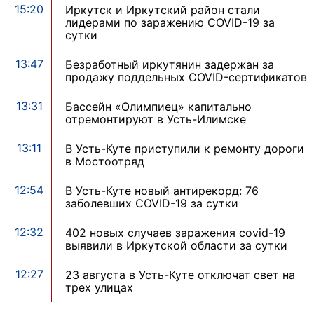
15:20
Иркутск и Иркутский район стали
лидерами по заражению COVID-19 за
сутки
13:47
Безработный иркутянин задержан за
продажу поддельных COVID-сертификатов
13:31
Бассейн «Олимпиец» капитально
отремонтируют в Усть-Илимске
13:11
В Усть-Куте приступили к ремонту дороги
в Мостоотряд
12:54
В Усть-Куте новый антирекорд: 76
заболевших COVID-19 за сутки
12:32
402 новых случаев заражения covid-19
выявили в Иркутской области за сутки
12:27
23 августа в Усть-Куте отключат свет на
трех улицах