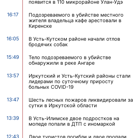
появится в 110 микрорайоне Улан-Удэ
16:17
Подозреваемого в убийстве местного
жителя владельца кафе арестовали в
Киренске
16:05
В Усть-Кутском районе начали отлов
бродячих собак
15:49
Тело подозреваемого в убийстве
обнаружили в реке Ангаре
13:57
Иркутский и Усть-Кутский районы стали
лидерами по суточному приросту
больных COVID-19
13:47
Шесть лесных пожаров ликвидировали за
сутки в Иркутской области
13:39
В Усть-Илимске двое подростков на
мопеде попали в ДТП с иномаркой
12:43
Двое туристов погибли и двое пропали