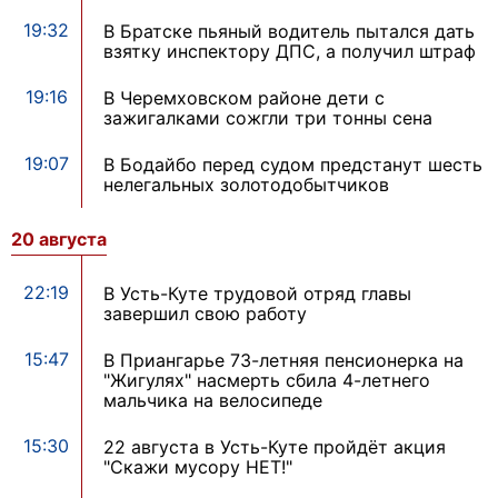
19:32
В Братске пьяный водитель пытался дать
взятку инспектору ДПС, а получил штраф
19:16
В Черемховском районе дети с
зажигалками сожгли три тонны сена
19:07
В Бодайбо перед судом предстанут шесть
нелегальных золотодобытчиков
20 августа
22:19
В Усть-Куте трудовой отряд главы
завершил свою работу
15:47
В Приангарье 73-летняя пенсионерка на
"Жигулях" насмерть сбила 4-летнего
мальчика на велосипеде
15:30
22 августа в Усть-Куте пройдёт акция
"Скажи мусору НЕТ!"