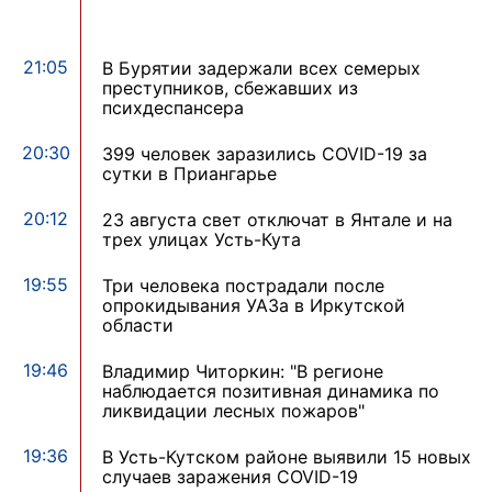
21:05
В Бурятии задержали всех семерых
преступников, сбежавших из
психдеспансера
20:30
399 человек заразились COVID-19 за
сутки в Приангарье
20:12
23 августа свет отключат в Янтале и на
трех улицах Усть-Кута
19:55
Три человека пострадали после
опрокидывания УАЗа в Иркутской
области
19:46
Владимир Читоркин: "В регионе
наблюдается позитивная динамика по
ликвидации лесных пожаров"
19:36
В Усть-Кутском районе выявили 15 новых
случаев заражения COVID-19