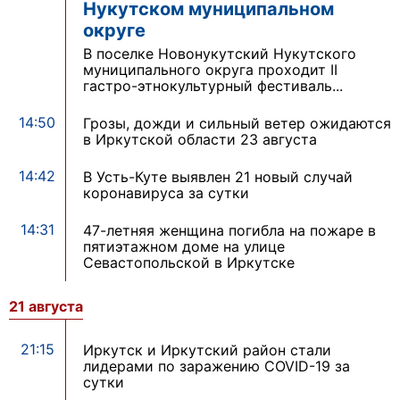
Нукутском муниципальном
округе
В поселке Новонукутский Нукутского
муниципального округа проходит II
гастро-этнокультурный фестиваль...
14:50
Грозы, дожди и сильный ветер ожидаются
в Иркутской области 23 августа
14:42
В Усть-Куте выявлен 21 новый случай
коронавируса за сутки
14:31
47-летняя женщина погибла на пожаре в
пятиэтажном доме на улице
Севастопольской в Иркутске
21 августа
21:15
Иркутск и Иркутский район стали
лидерами по заражению COVID-19 за
сутки