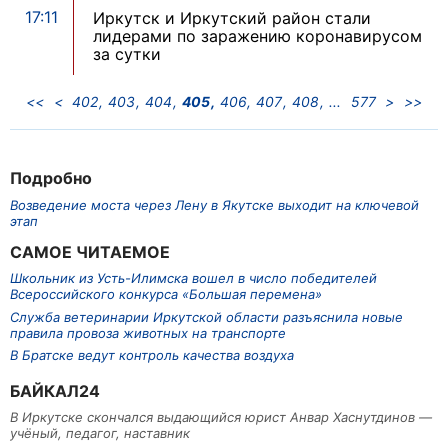
17:11
Иркутск и Иркутский район стали
лидерами по заражению коронавирусом
за сутки
<<
<
402
403
404
405
406
407
408
577
>
>>
Подробно
Возведение моста через Лену в Якутске выходит на ключевой
этап
САМОЕ ЧИТАЕМОЕ
Школьник из Усть-Илимска вошел в число победителей
Всероссийского конкурса «Большая перемена»
Служба ветеринарии Иркутской области разъяснила новые
правила провоза животных на транспорте
В Братске ведут контроль качества воздуха
БАЙКАЛ24
В Иркутске скончался выдающийся юрист Анвар Хаснутдинов —
учёный, педагог, наставник