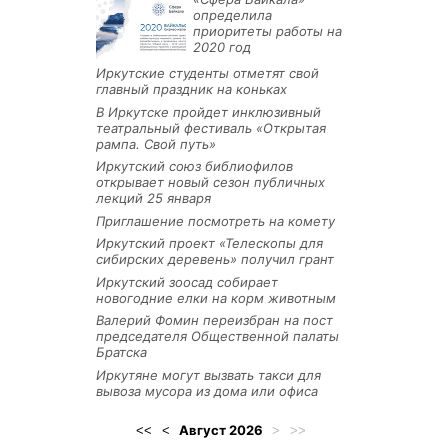
определила
приоритеты работы на
2020 год
Иркутские студенты отметят свой
главный праздник на коньках
В Иркутске пройдет инклюзивный
театральный фестиваль «Открытая
рампа. Свой путь»
Иркутский союз библиофилов
открывает новый сезон публичных
лекций 25 января
Приглашение посмотреть на комету
Иркутский проект «Телескопы для
сибирских деревень» получил грант
Иркутский зоосад собирает
новогодние елки на корм животным
Валерий Фомин переизбран на пост
председателя Общественной палаты
Братска
Иркутяне могут вызвать такси для
вывоза мусора из дома или офиса
Август
2026
<<
<
>
>>