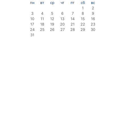
пн
вт
ср
чт
пт
сб
вс
1
2
3
4
5
6
7
8
9
10
11
12
13
14
15
16
17
18
19
20
21
22
23
24
25
26
27
28
29
30
31