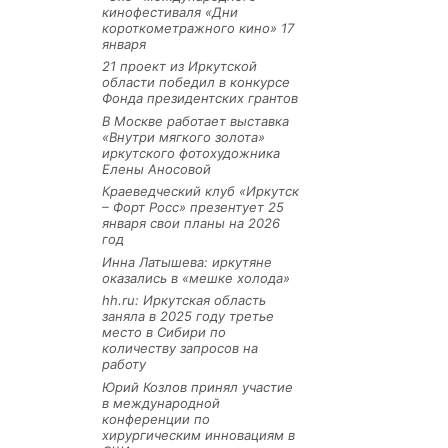
кинофестиваля «Дни
короткометражного кино» 17
января
21 проект из Иркутской
области победил в конкурсе
Фонда президентских грантов
В Москве работает выставка
«Внутри мягкого золота»
иркутского фотохудожника
Елены Аносовой
Краеведческий клуб «Иркутск
– Форт Росс» презентует 25
января свои планы на 2026
год
Инна Латышева: иркутяне
оказались в «мешке холода»
hh.ru: Иркутская область
заняла в 2025 году третье
место в Сибири по
количеству запросов на
работу
Юрий Козлов принял участие
в международной
конференции по
хирургическим инновациям в