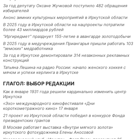
За год депутату Оксане Жучковой поступило 482 обращения
избирателей
Анонс зимних культурных мероприятий в Иркутской области
В 2025 году в Иркутской области на нацпроекты потратили
более 43 миллиардов рублей
"Иргиредмет" празднует 155-летие в авангарде золотодобычи
В 2025 году в медучреждения Приангарья пришли работать 103
"земских" медработника
За год в Иркутске демонтировали 314 незаконных рекламных
конструкций
Татьяна Лешина на радио России: начало женского хоккея с
мячом и успехи керлинга в Иркутске
ГЛАГОЛ: ВЫБОР РЕДАКЦИИ
Как в январе 1931 года решили кардинально изменить центр
Иркутска
«Эхо» международного кинофестиваля «Дни
короткометражного кино» 17 января
21 проект из Иркутской области победил в конкурсе Фонда
президентских грантов
В Москве работает выставка «Внутри мягкого золота»
иркутского фотохудожника Елены Аносовой