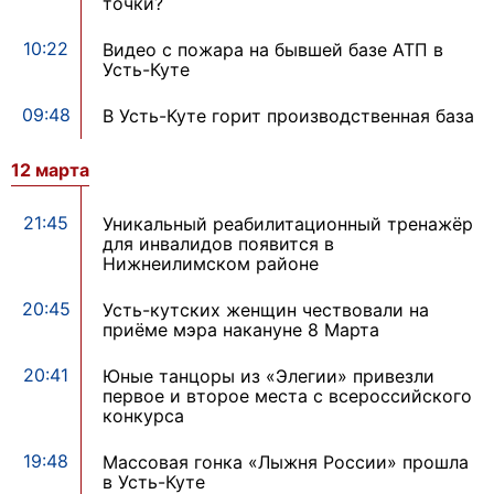
точки?
10:22
Видео с пожара на бывшей базе АТП в
Усть-Куте
09:48
В Усть-Куте горит производственная база
12 марта
21:45
Уникальный реабилитационный тренажёр
для инвалидов появится в
Нижнеилимском районе
20:45
Усть-кутских женщин чествовали на
приёме мэра накануне 8 Марта
20:41
Юные танцоры из «Элегии» привезли
первое и второе места с всероссийского
конкурса
19:48
Массовая гонка «Лыжня России» прошла
в Усть-Куте