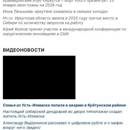
Краеведческий клуб «Иркутск – Форт Росс» презентует 25
января свои планы на 2026 год
Инна Латышева: иркутяне оказались в «мешке холода»
hh.ru: Иркутская область заняла в 2025 году третье место в
Сибири по количеству запросов на работу
Юрий Козлов принял участие в международной конференции по
хирургическим инновациям в США
ВИДЕОНОВОСТИ
Семья из Усть-Илимска попала в аварию в Куйтунском районе
Настоящий сибирский дендрарий во дворе пятиэтажки создал
житель Усть-Илимска
Александр Ведерников рассказал о цифровом рубле и о мифах
вокруг него (видео)