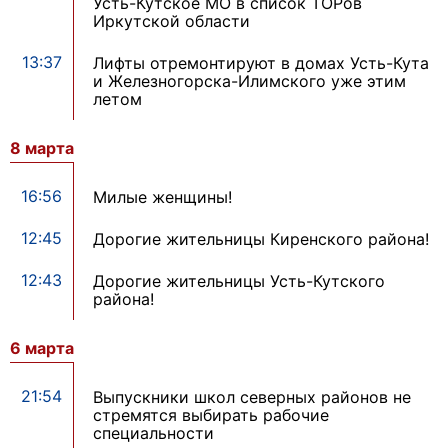
Усть-Кутское МО в список ТОРов
Иркутской области
13:37
Лифты отремонтируют в домах Усть-Кута
и Железногорска-Илимского уже этим
летом
8 марта
16:56
Милые женщины!
12:45
Дорогие жительницы Киренского района!
12:43
Дорогие жительницы Усть-Кутского
района!
6 марта
21:54
Выпускники школ северных районов не
стремятся выбирать рабочие
специальности