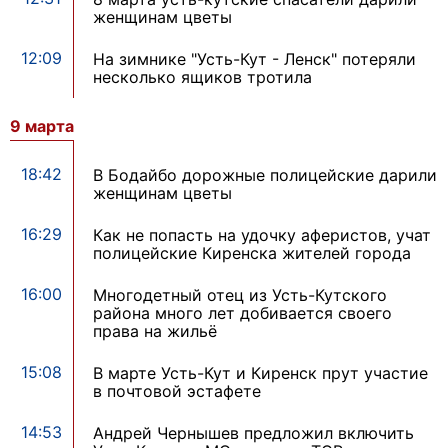
женщинам цветы
12:09
На зимнике "Усть-Кут - Ленск" потеряли
несколько ящиков тротила
9 марта
18:42
В Бодайбо дорожные полицейские дарили
женщинам цветы
16:29
Как не попасть на удочку аферистов, учат
полицейские Киренска жителей города
16:00
Многодетный отец из Усть-Кутского
района много лет добивается своего
права на жильё
15:08
В марте Усть-Кут и Киренск прут участие
в почтовой эстафете
14:53
Андрей Чернышев предложил включить