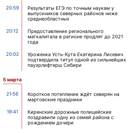
20:59
Результаты ЕГЭ по точным наукам у
выпускников северных районов ниже
среднеобластных
20:12
Предоставление регионального
маткапитала в регионе продлят до 2021
года
20:02
Уроженка Усть-Кута Екатерина Лисевич
подтвердила титул одной из сильнейших
пауэрлифтерш Сибири
5 марта
21:56
Короткое потепление ждёт северян на
мартовские праздники
19:41
Киренские дорожные полицейские
поздравили одну из семей района с
рождением дочери