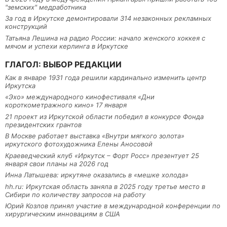
"земских" медработника
За год в Иркутске демонтировали 314 незаконных рекламных
конструкций
Татьяна Лешина на радио России: начало женского хоккея с
мячом и успехи керлинга в Иркутске
ГЛАГОЛ: ВЫБОР РЕДАКЦИИ
Как в январе 1931 года решили кардинально изменить центр
Иркутска
«Эхо» международного кинофестиваля «Дни
короткометражного кино» 17 января
21 проект из Иркутской области победил в конкурсе Фонда
президентских грантов
В Москве работает выставка «Внутри мягкого золота»
иркутского фотохудожника Елены Аносовой
Краеведческий клуб «Иркутск – Форт Росс» презентует 25
января свои планы на 2026 год
Инна Латышева: иркутяне оказались в «мешке холода»
hh.ru: Иркутская область заняла в 2025 году третье место в
Сибири по количеству запросов на работу
Юрий Козлов принял участие в международной конференции по
хирургическим инновациям в США