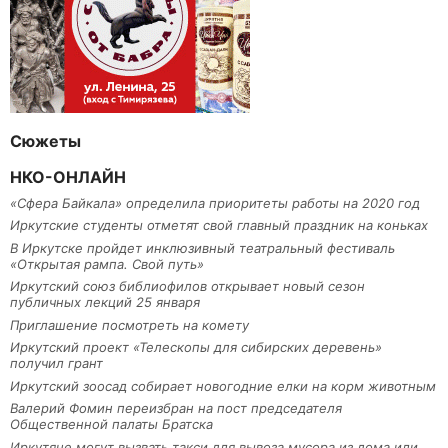
Сюжеты
НКО-ОНЛАЙН
«Сфера Байкала» определила приоритеты работы на 2020 год
Иркутские студенты отметят свой главный праздник на коньках
В Иркутске пройдет инклюзивный театральный фестиваль
«Открытая рампа. Свой путь»
Иркутский союз библиофилов открывает новый сезон
публичных лекций 25 января
Приглашение посмотреть на комету
Иркутский проект «Телескопы для сибирских деревень»
получил грант
Иркутский зоосад собирает новогодние елки на корм животным
Валерий Фомин переизбран на пост председателя
Общественной палаты Братска
Иркутяне могут вызвать такси для вывоза мусора из дома или