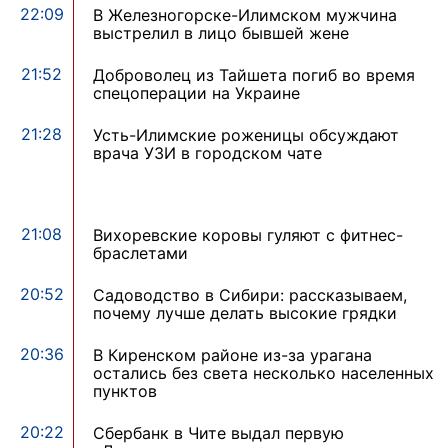
22:09
В Железногорске-Илимском мужчина
выстрелил в лицо бывшей жене
21:52
Доброволец из Тайшета погиб во время
спецоперации на Украине
21:28
Усть-Илимские роженицы обсуждают
врача УЗИ в городском чате
21:08
Вихоревские коровы гуляют с фитнес-
браслетами
20:52
Садоводство в Сибири: рассказываем,
почему лучше делать высокие грядки
20:36
В Киренском районе из-за урагана
остались без света несколько населенных
пунктов
20:22
Сбербанк в Чите выдал первую