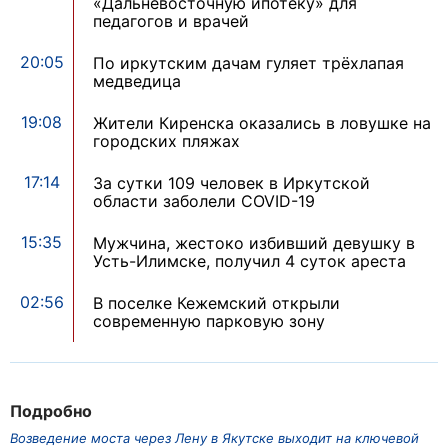
«Дальневосточную ипотеку» для
педагогов и врачей
20:05
По иркутским дачам гуляет трёхлапая
медведица
19:08
Жители Киренска оказались в ловушке на
городских пляжах
17:14
За сутки 109 человек в Иркутской
области заболели COVID-19
15:35
Мужчина, жестоко избивший девушку в
Усть-Илимске, получил 4 суток ареста
02:56
В поселке Кежемский открыли
современную парковую зону
Подробно
Возведение моста через Лену в Якутске выходит на ключевой