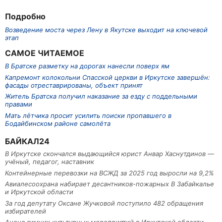
Подробно
Возведение моста через Лену в Якутске выходит на ключевой
этап
САМОЕ ЧИТАЕМОЕ
В Братске разметку на дорогах нанесли поверх ям
Капремонт колокольни Спасской церкви в Иркутске завершён:
фасады отреставрированы, объект принят
Житель Братска получил наказание за езду с поддельными
правами
Мать лётчика просит усилить поиски пропавшего в
Бодайбинском районе самолёта
БАЙКАЛ24
В Иркутске скончался выдающийся юрист Анвар Хаснутдинов —
учёный, педагог, наставник
Контейнерные перевозки на ВСЖД за 2025 год выросли на 9,2%
Авиалесоохрана набирает десантников-пожарных В Забайкалье
и Иркутской области
За год депутату Оксане Жучковой поступило 482 обращения
избирателей