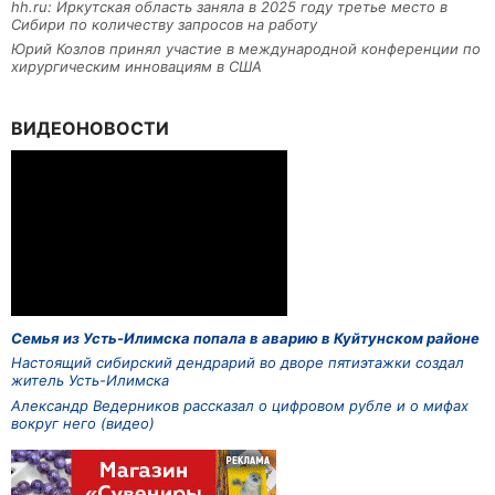
hh.ru: Иркутская область заняла в 2025 году третье место в
Сибири по количеству запросов на работу
Юрий Козлов принял участие в международной конференции по
хирургическим инновациям в США
ВИДЕОНОВОСТИ
Семья из Усть-Илимска попала в аварию в Куйтунском районе
Настоящий сибирский дендрарий во дворе пятиэтажки создал
житель Усть-Илимска
Александр Ведерников рассказал о цифровом рубле и о мифах
вокруг него (видео)