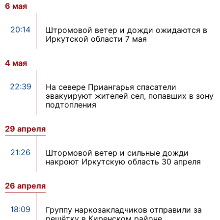
6 мая
20:14
Штромовой ветер и дожди ожидаются в
Иркутской области 7 мая
4 мая
22:39
На севере Приангарья спасатели
эвакуируют жителей сел, попавших в зону
подтопления
29 апреля
21:26
Штормовой ветер и сильные дожди
накроют Иркутскую область 30 апреля
26 апреля
18:09
Группу наркозакладчиков отправили за
решётку в Киренском районе