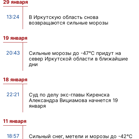
29 января
13:24
В Иркутскую область снова
возвращаются сильные морозы
19 января
20:43
Сильные морозы до -47°С придут на
север Иркутской области в ближайшие
дни
18 января
22:21
Суд по делу экс-главы Киренска
Александра Вициамова начнется 19
января
11 января
18:57
Сильный снег, метели и морозы до -42°С