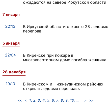
ожидаются на севере Иркутской области
7 января
22:13
В Иркутской области открыто 28 ледовых
переправ
5 января
22:04
В Киренске при пожаре в
многоквартирном доме погибла женщина
28 декабря
10:10
В Киренском и Нижнеудинском районах
открыли ледовые переправы
<<
<
1
2
3
4
5
6
7
8
9
10
>
>>