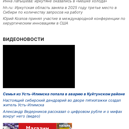
Инна Латышева: иркутяне оказались в «мешке холода»
hh.ru: Иркутская область заняла в 2025 году третье место в
Сибири по количеству запросов на работу
Юрий Козлов принял участие в международной конференции по
хирургическим инновациям в США
ВИДЕОНОВОСТИ
Семья из Усть-Илимска попала в аварию в Куйтунском районе
Настоящий сибирский дендрарий во дворе пятиэтажки создал
житель Усть-Илимска
Александр Ведерников рассказал о цифровом рубле и о мифах
вокруг него (видео)