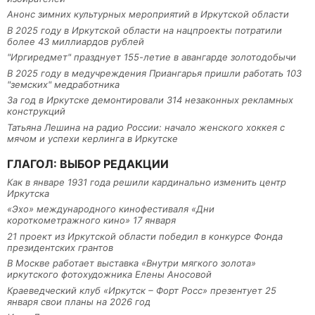
Анонс зимних культурных мероприятий в Иркутской области
В 2025 году в Иркутской области на нацпроекты потратили
более 43 миллиардов рублей
"Иргиредмет" празднует 155-летие в авангарде золотодобычи
В 2025 году в медучреждения Приангарья пришли работать 103
"земских" медработника
За год в Иркутске демонтировали 314 незаконных рекламных
конструкций
Татьяна Лешина на радио России: начало женского хоккея с
мячом и успехи керлинга в Иркутске
ГЛАГОЛ: ВЫБОР РЕДАКЦИИ
Как в январе 1931 года решили кардинально изменить центр
Иркутска
«Эхо» международного кинофестиваля «Дни
короткометражного кино» 17 января
21 проект из Иркутской области победил в конкурсе Фонда
президентских грантов
В Москве работает выставка «Внутри мягкого золота»
иркутского фотохудожника Елены Аносовой
Краеведческий клуб «Иркутск – Форт Росс» презентует 25
января свои планы на 2026 год