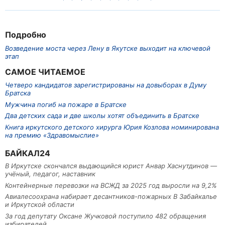
Подробно
Возведение моста через Лену в Якутске выходит на ключевой
этап
САМОЕ ЧИТАЕМОЕ
Четверо кандидатов зарегистрированы на довыборах в Думу
Братска
Мужчина погиб на пожаре в Братске
Два детских сада и две школы хотят объединить в Братске
Книга иркутского детского хирурга Юрия Козлова номинирована
на премию «Здравомыслие»
БАЙКАЛ24
В Иркутске скончался выдающийся юрист Анвар Хаснутдинов —
учёный, педагог, наставник
Контейнерные перевозки на ВСЖД за 2025 год выросли на 9,2%
Авиалесоохрана набирает десантников-пожарных В Забайкалье
и Иркутской области
За год депутату Оксане Жучковой поступило 482 обращения
избирателей